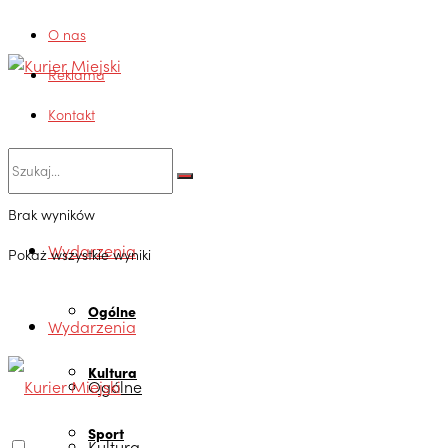
O nas
Reklama
Kontakt
Brak wyników
Wydarzenia
Pokaż wszystkie wyniki
Ogólne
Wydarzenia
Kultura
Ogólne
Sport
Kultura