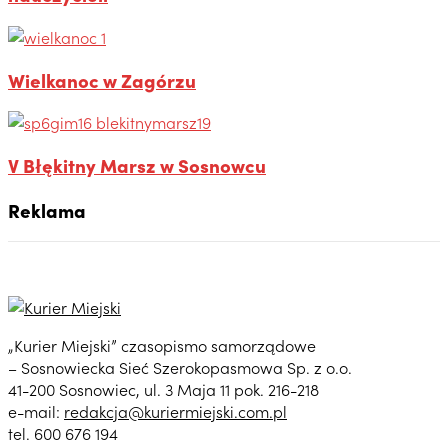
Wielkanoc w Zagórzu
V Błękitny Marsz w Sosnowcu
Reklama
„Kurier Miejski” czasopismo samorządowe
– Sosnowiecka Sieć Szerokopasmowa Sp. z o.o.
41-200 Sosnowiec, ul. 3 Maja 11 pok. 216-218
e-mail:
redakcja@kuriermiejski.com.pl
tel. 600 676 194