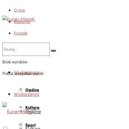
O nas
Reklama
Kontakt
Brak wyników
Wydarzenia
Pokaż wszystkie wyniki
Ogólne
Wydarzenia
Kultura
Ogólne
Sport
Kultura