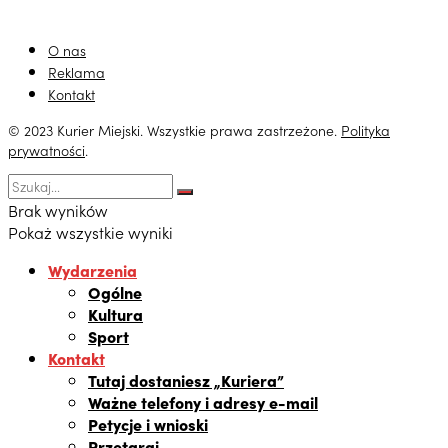
O nas
Reklama
Kontakt
© 2023 Kurier Miejski. Wszystkie prawa zastrzeżone.
Polityka
prywatności
.
Brak wyników
Pokaż wszystkie wyniki
Wydarzenia
Ogólne
Kultura
Sport
Kontakt
Tutaj dostaniesz „Kuriera”
Ważne telefony i adresy e-mail
Petycje i wnioski
Przetargi