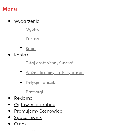
Menu
Wydarzenia
Ogólne
Kultura
Sport
Kontakt
Tutaj dostaniesz „Kuriera”
Ważne telefony i adresy e-mail
Petycje i wnioski
Przetargi
Reklama
Ogłoszenia drobne
Promujemy Sosnowiec
Spacerownik
O nas