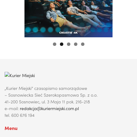
„Kurier Miejski” czasopismo samorządowe
– Sosnowiecka Sieć Szerokopasmowa Sp. z o.o.
41-200 Sosnowiec, ul. 3 Maja 11 pok. 216-218
e-mail:
redakcja@kuriermiejski.com.pl
tel. 600 676 194
Menu