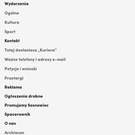
Wydarzenia
Ogólne
Kultura
Sport
Kontakt
Tutaj dostaniesz „Kuriera”
Ważne telefony i adresy e-mail
Petycje i wnioski
Przetargi
Reklama
Ogłoszenia drobne
Promujemy Sosnowiec
Spacerownik
O nas
Archiwum