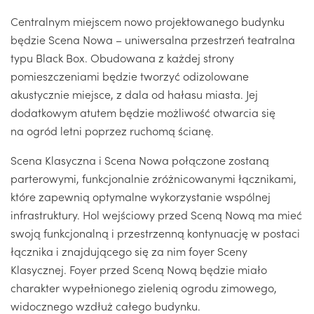
Centralnym miejscem nowo projektowanego budynku
będzie Scena Nowa – uniwersalna przestrzeń teatralna
typu Black Box. Obudowana z każdej strony
pomieszczeniami będzie tworzyć odizolowane
akustycznie miejsce, z dala od hałasu miasta. Jej
dodatkowym atutem będzie możliwość otwarcia się
na ogród letni poprzez ruchomą ścianę.
Scena Klasyczna i Scena Nowa połączone zostaną
parterowymi, funkcjonalnie zróżnicowanymi łącznikami,
które zapewnią optymalne wykorzystanie wspólnej
infrastruktury. Hol wejściowy przed Sceną Nową ma mieć
swoją funkcjonalną i przestrzenną kontynuację w postaci
łącznika i znajdującego się za nim foyer Sceny
Klasycznej. Foyer przed Sceną Nową będzie miało
charakter wypełnionego zielenią ogrodu zimowego,
widocznego wzdłuż całego budynku.