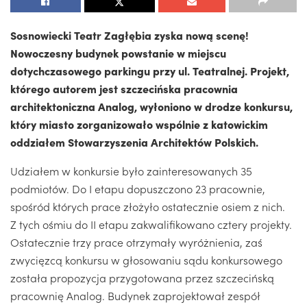
Sosnowiecki Teatr Zagłębia zyska nową scenę!
Nowoczesny budynek powstanie w miejscu
dotychczasowego parkingu przy ul. Teatralnej. Projekt,
którego autorem jest szczecińska pracownia
architektoniczna Analog, wyłoniono w drodze konkursu,
który miasto zorganizowało wspólnie z katowickim
oddziałem Stowarzyszenia Architektów Polskich.
Udziałem w konkursie było zainteresowanych 35
podmiotów. Do I etapu dopuszczono 23 pracownie,
spośród których prace złożyło ostatecznie osiem z nich.
Z tych ośmiu do II etapu zakwalifikowano cztery projekty.
Ostatecznie trzy prace otrzymały wyróżnienia, zaś
zwycięzcą konkursu w głosowaniu sądu konkursowego
została propozycja przygotowana przez szczecińską
pracownię Analog. Budynek zaprojektował zespół