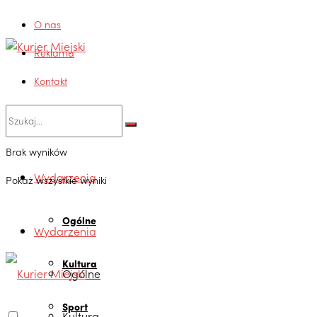
O nas
Reklama
Kontakt
Brak wyników
Wydarzenia
Pokaż wszystkie wyniki
Ogólne
Wydarzenia
Kultura
Ogólne
Sport
Kultura