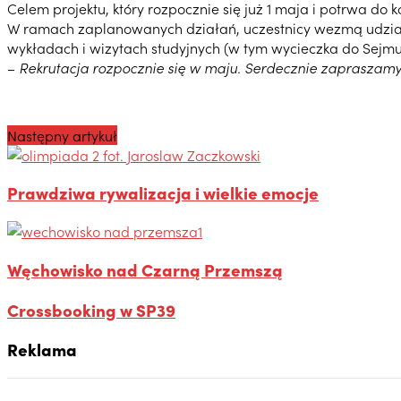
Celem projektu, który rozpocznie się już 1 maja i potrwa do
W ramach zaplanowanych działań, uczestnicy wezmą udział m
wykładach i wizytach studyjnych (w tym wycieczka do Sejmu 
–
Rekrutacja rozpocznie się w maju. Serdecznie zapraszamy 
Następny artykuł
Prawdziwa rywalizacja i wielkie emocje
Węchowisko nad Czarną Przemszą
Crossbooking w SP39
Reklama