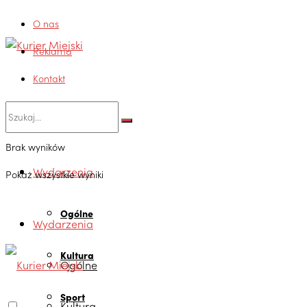
O nas
Reklama
Kontakt
Brak wyników
Wydarzenia
Pokaż wszystkie wyniki
Ogólne
Wydarzenia
Kultura
Ogólne
Sport
Kultura