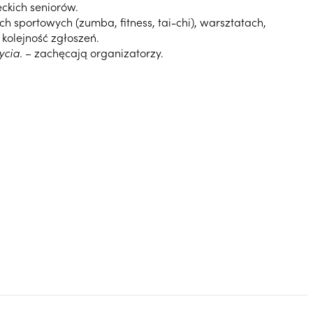
eckich seniorów.
sportowych (zumba, fitness, tai-chi), warsztatach,
 kolejność zgłoszeń.
ycia.
– zachęcają organizatorzy.