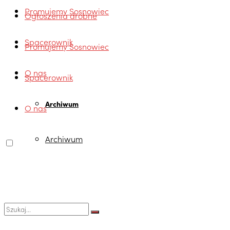
Promujemy Sosnowiec
Ogłoszenia drobne
Spacerownik
Promujemy Sosnowiec
O nas
Spacerownik
Archiwum
O nas
Archiwum