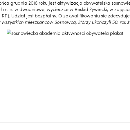
 końca grudnia 2016 roku jest aktywizacja obywatelska sosnowi
.in. w dwudniowej wycieczce w Beskid Żywiecki, w zajęciach 
RP). Udział jest bezpłatny. O zakwalifikowaniu się zdecyduje
wszystkich mieszkańców Sosnowca, którzy ukończyli 50. rok ż