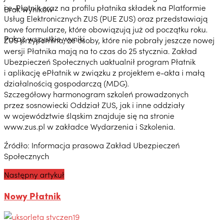
i e-Płatnik oraz na profilu płatnika składek na Platformie
Brak wyników
Usług Elektronicznych ZUS (PUE ZUS) oraz przedstawiają
nowe formularze, które obowiązują już od początku roku.
Pokaż wszystkie wyniki
ZUS przypomina, że osoby, które nie pobrały jeszcze nowej
wersji Płatnika mają na to czas do 25 stycznia. Zakład
Ubezpieczeń Społecznych uaktualnił program Płatnik
i aplikację ePłatnik w związku z projektem e-akta i małą
działalnością gospodarczą (MDG).
Szczegółowy harmonogram szkoleń prowadzonych
przez sosnowiecki Oddział ZUS, jak i inne oddziały
w województwie śląskim znajduje się na stronie
www.zus.pl w zakładce Wydarzenia i Szkolenia.
Źródło: Informacja prasowa Zakład Ubezpieczeń
Społecznych
Następny artykuł
Nowy Płatnik