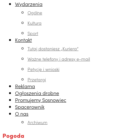
Wydarzenia
Ogólne
Kultura
Sport
Kontakt
Tutaj dostaniesz „Kuriera”
Ważne telefony i adresy e-mail
Petycje i wnioski
Przetargi
Reklama
Ogłoszenia drobne
Promujemy Sosnowiec
Spacerownik
O nas
Archiwum
Pogoda