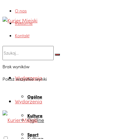
O nas
Reklama
Kontakt
Brak wyników
Wydarzenia
Pokaż wszystkie wyniki
Ogólne
Wydarzenia
Kultura
Ogólne
Sport
Kultura