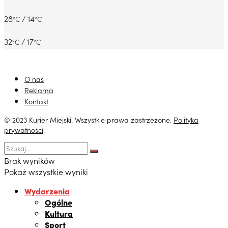
28
/ 14
°C
°C
32
/ 17
°C
°C
O nas
Reklama
Kontakt
© 2023 Kurier Miejski. Wszystkie prawa zastrzeżone.
Polityka
prywatności
.
Brak wyników
Pokaż wszystkie wyniki
Wydarzenia
Ogólne
Kultura
Sport