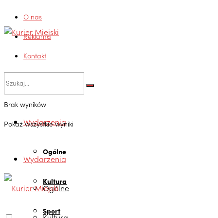
O nas
Reklama
Kontakt
Brak wyników
Wydarzenia
Pokaż wszystkie wyniki
Ogólne
Wydarzenia
Kultura
Ogólne
Sport
Kultura