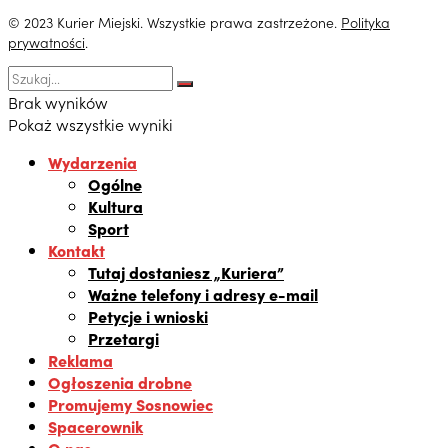
© 2023 Kurier Miejski. Wszystkie prawa zastrzeżone.
Polityka
prywatności
.
Brak wyników
Pokaż wszystkie wyniki
Wydarzenia
Ogólne
Kultura
Sport
Kontakt
Tutaj dostaniesz „Kuriera”
Ważne telefony i adresy e-mail
Petycje i wnioski
Przetargi
Reklama
Ogłoszenia drobne
Promujemy Sosnowiec
Spacerownik
O nas