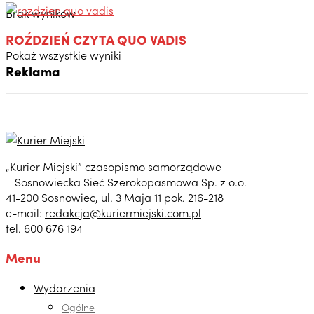
Brak wyników
ROŹDZIEŃ CZYTA QUO VADIS
Pokaż wszystkie wyniki
Reklama
„Kurier Miejski” czasopismo samorządowe
– Sosnowiecka Sieć Szerokopasmowa Sp. z o.o.
41-200 Sosnowiec, ul. 3 Maja 11 pok. 216-218
e-mail:
redakcja@kuriermiejski.com.pl
tel. 600 676 194
Menu
Wydarzenia
Ogólne