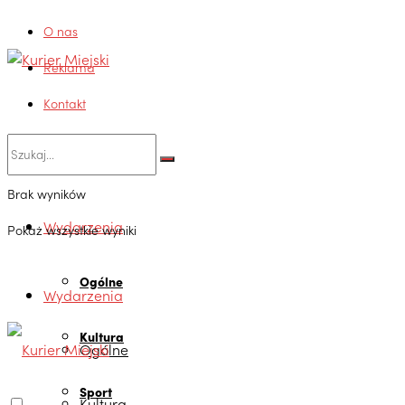
O nas
Reklama
Kontakt
Brak wyników
Wydarzenia
Pokaż wszystkie wyniki
Ogólne
Wydarzenia
Kultura
Ogólne
Sport
Kultura