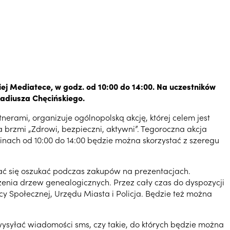
ej Mediatece, w godz. od 10:00 do 14:00. Na uczestników
adiusza Chęcińskiego.
erami, organizuje ogólnopolską akcję, której celem jest
 brzmi „Zdrowi, bezpieczni, aktywni”. Tegoroczna akcja
dzinach od 10:00 do 14:00 będzie można skorzystać z szeregu
dać się oszukać podczas zakupów na prezentacjach.
rzenia drzew genealogicznych. Przez cały czas do dyspozycji
 Społecznej, Urzędu Miasta i Policja. Będzie też można
wysyłać wiadomości sms, czy takie, do których będzie można