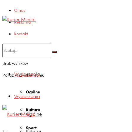
O nas
Reklama
Kontakt
Brak wyników
Wydarzenia
Pokaż wszystkie wyniki
Ogólne
Wydarzenia
Kultura
Ogólne
Sport
Kultura