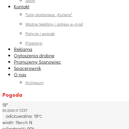
Sport
Kontakt
Tutaj dostaniesz „Kuriera”
Ważne telefony i adresy e-mail
Petycje i wnioski
Przetargi
Reklama
Ogłoszenia drobne
Promujemy Sosnowiec
Spacerownik
O nas
Archiwum
Pogoda
19°
Dabrowa Gornicza, PL
05:20
20:17 CEST
odczuwalna: 19
°C
wiatr: 11
N
km/h
wilgotność: 90
%