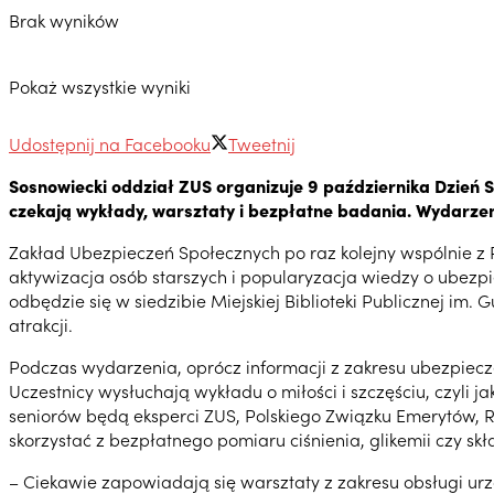
Brak wyników
Pokaż wszystkie wyniki
Udostępnij na Facebooku
Tweetnij
Sosnowiecki oddział ZUS organizuje 9 października Dzień 
czekają wykłady, warsztaty i bezpłatne badania. Wydarze
Zakład Ubezpieczeń Społecznych po raz kolejny wspólnie z P
aktywizacja osób starszych i popularyzacja wiedzy o ubezpi
odbędzie się w siedzibie Miejskiej Biblioteki Publicznej im.
atrakcji.
Podczas wydarzenia, oprócz informacji z zakresu ubezpiecz
Uczestnicy wysłuchają wykładu o miłości i szczęściu, czyli
seniorów będą eksperci ZUS, Polskiego Związku Emerytów, R
skorzystać z bezpłatnego pomiaru ciśnienia, glikemii czy skł
– Ciekawie zapowiadają się warsztaty z zakresu obsługi ur