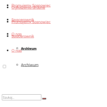
Promujemy Sosnowiec
Ogłoszenia drobne
Spacerownik
Promujemy Sosnowiec
O nas
Spacerownik
Archiwum
O nas
Archiwum