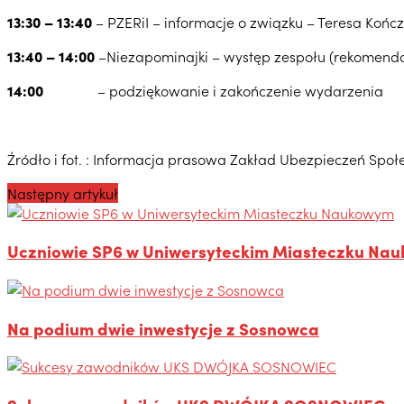
13:30 – 13:40
– PZERiI – informacje o związku – Teresa Koń
13:40 – 14:00
–Niezapominajki – występ zespołu (rekomenda
14:00
– podziękowanie i zakończenie wydarzenia
Źródło i fot. : Informacja prasowa Zakład Ubezpieczeń Społ
Następny artykuł
Uczniowie SP6 w Uniwersyteckim Miasteczku Na
Na podium dwie inwestycje z Sosnowca