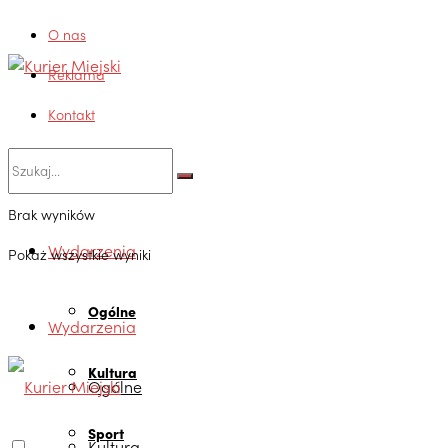
O nas
Reklama
Kontakt
Brak wyników
Wydarzenia
Pokaż wszystkie wyniki
Ogólne
Wydarzenia
Kultura
Ogólne
Sport
Kultura