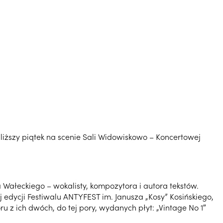
iższy piątek na scenie Sali Widowiskowo – Koncertowej
a Wałeckiego – wokalisty, kompozytora i autora tekstów.
dycji Festiwalu ANTYFEST im. Janusza „Kosy” Kosińskiego,
 ich dwóch, do tej pory, wydanych płyt: „Vintage No 1″