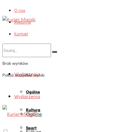
O nas
Reklama
Kontakt
Brak wyników
Wydarzenia
Pokaż wszystkie wyniki
Ogólne
Wydarzenia
Kultura
Ogólne
Sport
Kultura