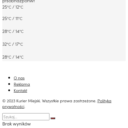
pt
sob
ndz
pon
wt
25
/ 12
°C
°C
25
/ 11
°C
°C
28
/ 14
°C
°C
32
/ 17
°C
°C
28
/ 14
°C
°C
O nas
Reklama
Kontakt
© 2023 Kurier Miejski. Wszystkie prawa zastrzeżone.
Polityka
prywatności
.
Brak wyników