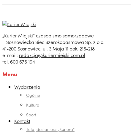
„Kurier Miejski” czasopismo samorządowe
– Sosnowiecka Sieć Szerokopasmowa Sp. z o.o.
41-200 Sosnowiec, ul. 3 Maja 11 pok. 216-218
e-mail:
redakcja@kuriermiejski.com.pl
tel. 600 676 194
Menu
Wydarzenia
Ogólne
Kultura
Sport
Kontakt
Tutaj dostaniesz „Kuriera”