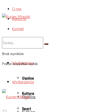
O nas
Reklama
Kontakt
Brak wyników
Wydarzenia
Pokaż wszystkie wyniki
Ogólne
Wydarzenia
Kultura
Ogólne
Sport
Kultura