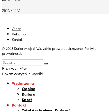
25
/ 12
°C
°C
O nas
Reklama
Kontakt
© 2023 Kurier Miejski. Wszystkie prawa zastrzeżone.
Polityka
prywatności
.
Brak wyników
Pokaż wszystkie wyniki
Wydarzenia
Ogólne
Kultura
Sport
Kontakt
Tutaj dostaniesz „Kuriera”