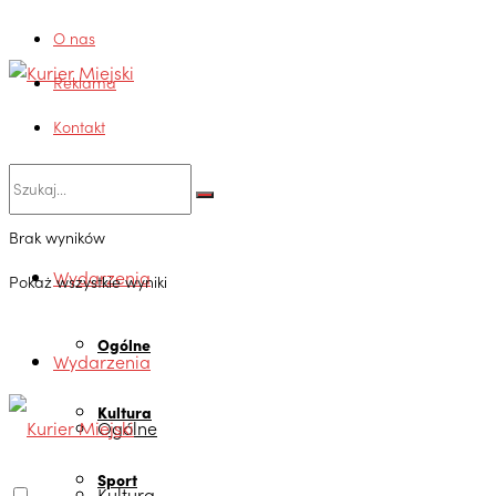
O nas
Reklama
Kontakt
Brak wyników
Wydarzenia
Pokaż wszystkie wyniki
Ogólne
Wydarzenia
Kultura
Ogólne
Sport
Kultura