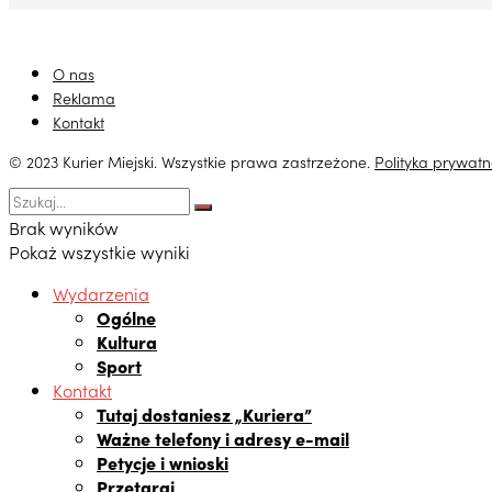
O nas
Reklama
Kontakt
© 2023 Kurier Miejski. Wszystkie prawa zastrzeżone.
Polityka prywatn
Brak wyników
Pokaż wszystkie wyniki
Wydarzenia
Ogólne
Kultura
Sport
Kontakt
Tutaj dostaniesz „Kuriera”
Ważne telefony i adresy e-mail
Petycje i wnioski
Przetargi