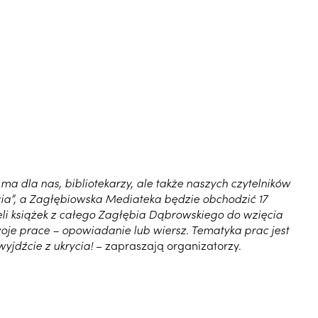
ma dla nas, bibliotekarzy, ale także naszych czytelników
ycia”, a Zagłębiowska Mediateka będzie obchodzić 17
eli książek z całego Zagłębia Dąbrowskiego do wzięcia
swoje prace – opowiadanie lub wiersz. Tematyka prac jest
jdźcie z ukrycia!
– zapraszają organizatorzy.