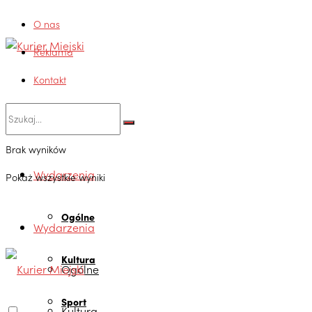
O nas
Reklama
Kontakt
Brak wyników
Wydarzenia
Pokaż wszystkie wyniki
Ogólne
Wydarzenia
Kultura
Ogólne
Sport
Kultura