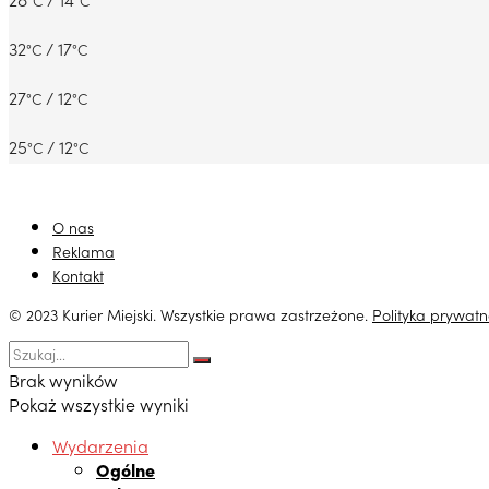
°C
°C
32
/ 17
°C
°C
27
/ 12
°C
°C
25
/ 12
°C
°C
O nas
Reklama
Kontakt
© 2023 Kurier Miejski. Wszystkie prawa zastrzeżone.
Polityka prywatn
Brak wyników
Pokaż wszystkie wyniki
Wydarzenia
Ogólne