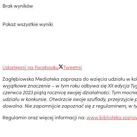
Brak wyników
Pokaż wszystkie wyniki
Udostępnij na Facebooku
Tweetnij
Zagłębiowska Mediateka zaprasza do wzięcia udziału w kolejn
wyjątkowe znaczenie – w tym roku odbywa się XX edycja Tygo
czerwca 2023 piątą rocznicę swojej działalności. Tym mocni
udziału w konkursie. Otwórzcie swoje szuflady, przejrzyjcie
dowolna. Nie zapomnijcie zapoznać się z regulaminem, w t
Regulamin oraz więcej informacji na:
www.biblioteka.sosnow