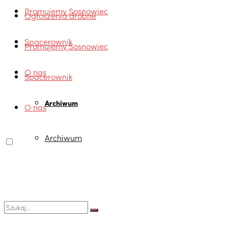
Promujemy Sosnowiec
Ogłoszenia drobne
Spacerownik
Promujemy Sosnowiec
O nas
Spacerownik
Archiwum
O nas
Archiwum