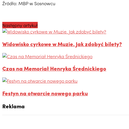
Źródło: MBP w Sosnowcu
Następny artykuł
Widowisko cyrkowe w Muzie. Jak zdobyć bilety?
Czas na Memoriał Henryka Średnickiego
Festyn na otwarcie nowego parku
Reklama