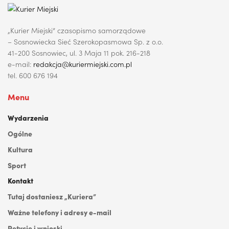
„Kurier Miejski” czasopismo samorządowe
– Sosnowiecka Sieć Szerokopasmowa Sp. z o.o.
41-200 Sosnowiec, ul. 3 Maja 11 pok. 216-218
e-mail:
redakcja@kuriermiejski.com.pl
tel. 600 676 194
Menu
Wydarzenia
Ogólne
Kultura
Sport
Kontakt
Tutaj dostaniesz „Kuriera”
Ważne telefony i adresy e-mail
Petycje i wnioski