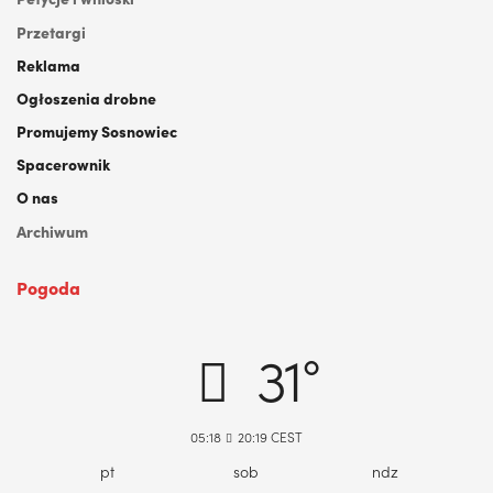
Przetargi
Reklama
Ogłoszenia drobne
Promujemy Sosnowiec
Spacerownik
O nas
Archiwum
Pogoda
DABROWA GORNICZA, PL
31°
05:18
20:19 CEST
pt
sob
ndz