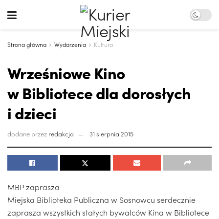
Strona główna
Wydarzenia
Kultura
Wrześniowe Kino
w Bibliotece dla dorosłych
i dzieci
dodane przez
redakcja
31 sierpnia 2015
MBP zaprasza
Miejska Biblioteka Publiczna w Sosnowcu serdecznie
zaprasza wszystkich stałych bywalców Kina w Bibliotece