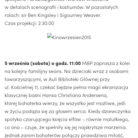
w detalach scenografii i kostiumów. W pozostałych
rolach: sir Ben Kingsley i Sigourney Weaver.
Czas projekcji: 2:30:00
5 września (sobota) o godz. 11:00
MBP zaprasza z kolei
na kolejny familijny seans. Na dzieciaki wraz z osobami
towarzyszącymi, w Auli Biblioteki Głównej przy
ul. Kościelnej 11, czekać będzie pełna magii ekranizacja
klasycznej baśni Hansa Christiana Andersena,
której bohaterka wierzy, że wszystko jest możliwe, jeśli
w życiu podąża się za głosem serca. Kiedy dziewczynka
spotyka czarującego księcia elfów – równie malutkiego,
co ona – czuje, że spełniły się jej najskrytsze marzenia.
Jednak zanim bohaterów połączy prawdziwa miłość,