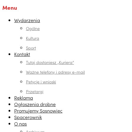
Menu
Wydarzenia
Ogólne
Kultura
Sport
Kontakt
Tutaj dostaniesz „Kuriera”
Ważne telefony i adresy e-mail
Petycje i wnioski
Przetargi
Reklama
Ogłoszenia drobne
Promujemy Sosnowiec
Spacerownik
O nas
Archiwum