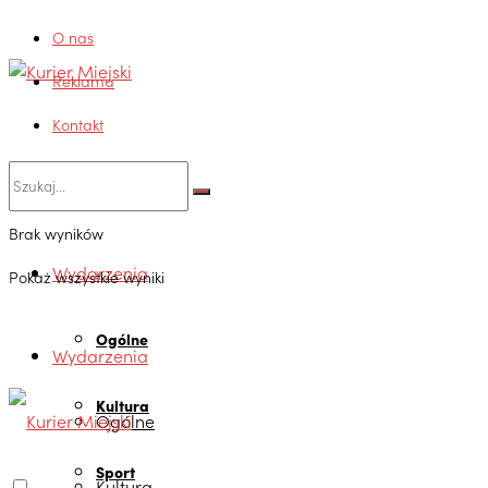
O nas
Reklama
Kontakt
Brak wyników
Wydarzenia
Pokaż wszystkie wyniki
Ogólne
Wydarzenia
Kultura
Ogólne
Sport
Kultura