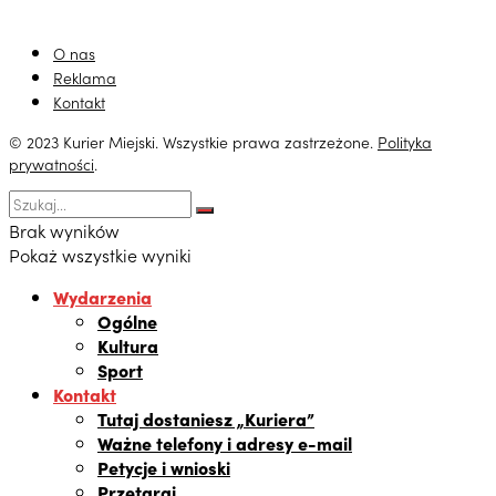
O nas
Reklama
Kontakt
© 2023 Kurier Miejski. Wszystkie prawa zastrzeżone.
Polityka
prywatności
.
Brak wyników
Pokaż wszystkie wyniki
Wydarzenia
Ogólne
Kultura
Sport
Kontakt
Tutaj dostaniesz „Kuriera”
Ważne telefony i adresy e-mail
Petycje i wnioski
Przetargi