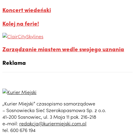
Koncert wiedeński
Kolej na ferie!
Zarządzanie miastem wedle swojego uznania
Reklama
„Kurier Miejski” czasopismo samorządowe
– Sosnowiecka Sieć Szerokopasmowa Sp. z o.o.
41-200 Sosnowiec, ul. 3 Maja 11 pok. 216-218
e-mail:
redakcja@kuriermiejski.com.pl
tel. 600 676 194