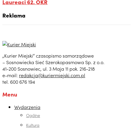
Laureaci 62. OKR
Reklama
„Kurier Miejski” czasopismo samorządowe
– Sosnowiecka Sieć Szerokopasmowa Sp. z o.o.
41-200 Sosnowiec, ul. 3 Maja 11 pok. 216-218
e-mail:
redakcja@kuriermiejski.com.pl
tel. 600 676 194
Menu
Wydarzenia
Ogólne
Kultura