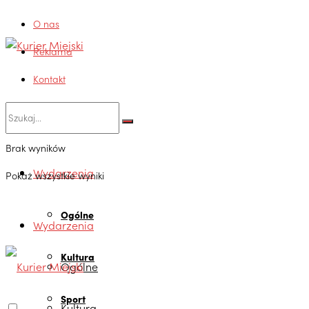
O nas
Reklama
Kontakt
Brak wyników
Wydarzenia
Pokaż wszystkie wyniki
Ogólne
Wydarzenia
Kultura
Ogólne
Sport
Kultura