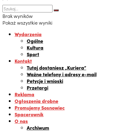
Brak wyników
Pokaż wszystkie wyniki
Wydarzenia
Ogólne
Kultura
Sport
Kontakt
Tutaj dostaniesz „Kuriera”
Ważne telefony i adresy e-mail
Petycje i wnioski
Przetargi
Reklama
Ogłoszenia drobne
Promujemy Sosnowiec
Spacerownik
O nas
Archiwum