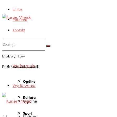
O nas
Reklama
Kontakt
Brak wyników
Wydarzenia
Pokaż wszystkie wyniki
Ogólne
Wydarzenia
Kultura
Ogólne
Sport
Kultura