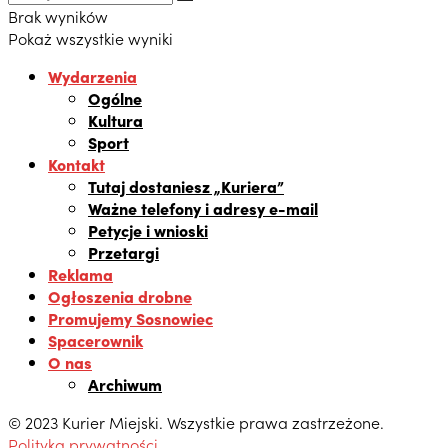
Brak wyników
Pokaż wszystkie wyniki
Wydarzenia
Ogólne
Kultura
Sport
Kontakt
Tutaj dostaniesz „Kuriera”
Ważne telefony i adresy e-mail
Petycje i wnioski
Przetargi
Reklama
Ogłoszenia drobne
Promujemy Sosnowiec
Spacerownik
O nas
Archiwum
© 2023 Kurier Miejski. Wszystkie prawa zastrzeżone.
Polityka prywatności
.