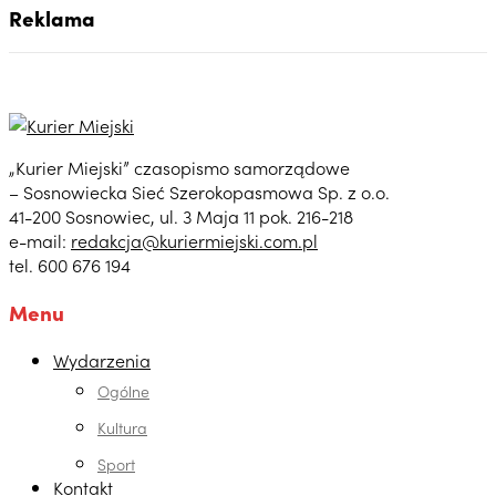
Reklama
„Kurier Miejski” czasopismo samorządowe
– Sosnowiecka Sieć Szerokopasmowa Sp. z o.o.
41-200 Sosnowiec, ul. 3 Maja 11 pok. 216-218
e-mail:
redakcja@kuriermiejski.com.pl
tel. 600 676 194
Menu
Wydarzenia
Ogólne
Kultura
Sport
Kontakt