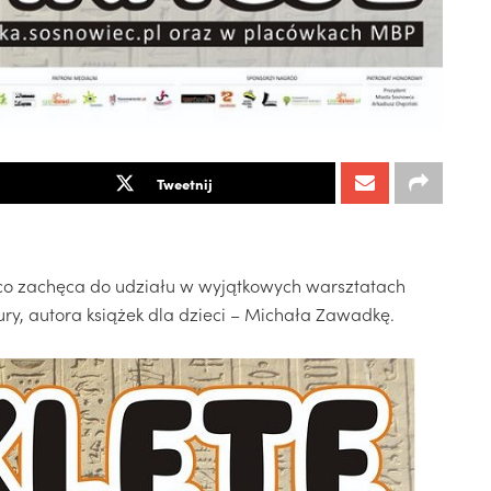
Tweetnij
ąco zachęca do udziału w wyjątkowych warsztatach
ry, autora książek dla dzieci – Michała Zawadkę.