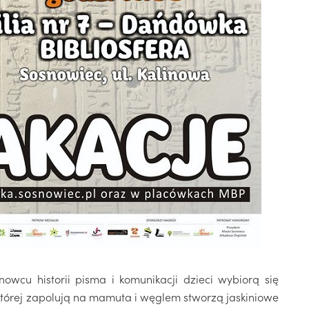
nowcu historii pisma i komunikacji dzieci wybiorą się
tórej zapolują na mamuta i węglem stworzą jaskiniowe