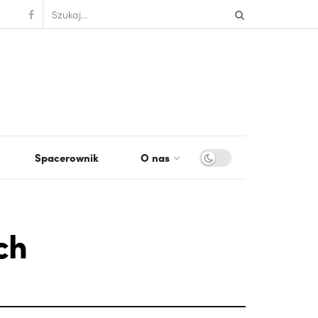
Spacerownik
O nas
ch