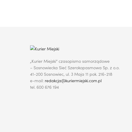
„Kurier Miejski” czasopismo samorządowe
– Sosnowiecka Sieć Szerokopasmowa Sp. z o.o.
41-200 Sosnowiec, ul. 3 Maja 11 pok. 216-218
e-mail:
redakcja@kuriermiejski.com.pl
tel. 600 676 194