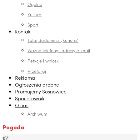
Ogólne
Kultura
Sport
Kontakt
Tutaj dostaniesz „Kuriera”
Ważne telefony i adresy e-mail
Petycje i wnioski
Przetargi
Reklama
Ogłoszenia drobne
Promujemy Sosnowiec
Spacerownik
O nas
Archiwum
Pogoda
15°