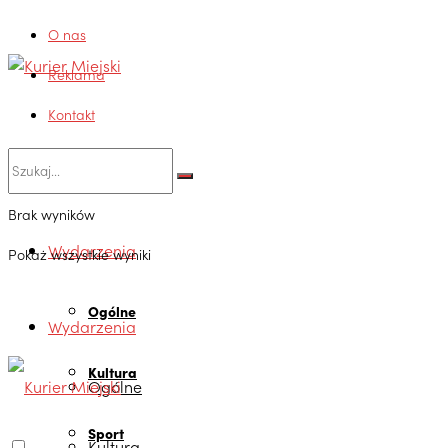
O nas
Reklama
Kontakt
Brak wyników
Wydarzenia
Pokaż wszystkie wyniki
Ogólne
Wydarzenia
Kultura
Ogólne
Sport
Kultura