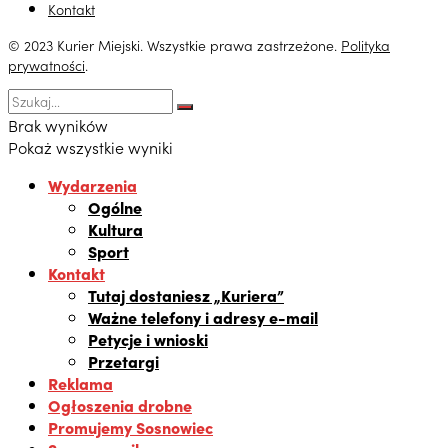
Kontakt
© 2023 Kurier Miejski. Wszystkie prawa zastrzeżone.
Polityka
prywatności
.
Brak wyników
Pokaż wszystkie wyniki
Wydarzenia
Ogólne
Kultura
Sport
Kontakt
Tutaj dostaniesz „Kuriera”
Ważne telefony i adresy e-mail
Petycje i wnioski
Przetargi
Reklama
Ogłoszenia drobne
Promujemy Sosnowiec