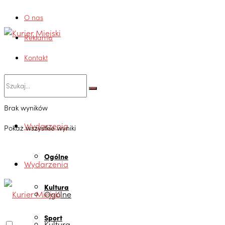
O nas
Reklama
Kontakt
Brak wyników
Wydarzenia
Pokaż wszystkie wyniki
Ogólne
Wydarzenia
Kultura
Ogólne
Sport
Kultura