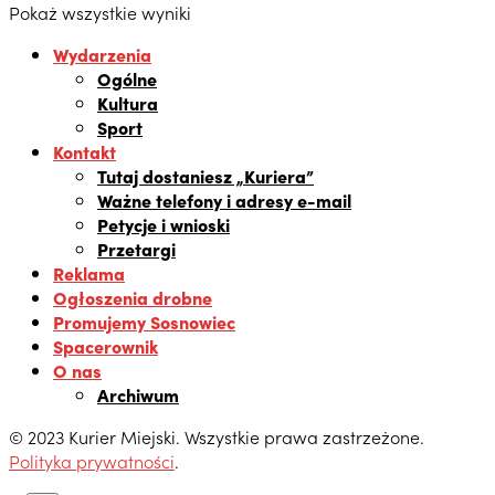
Pokaż wszystkie wyniki
Wydarzenia
Ogólne
Kultura
Sport
Kontakt
Tutaj dostaniesz „Kuriera”
Ważne telefony i adresy e-mail
Petycje i wnioski
Przetargi
Reklama
Ogłoszenia drobne
Promujemy Sosnowiec
Spacerownik
O nas
Archiwum
© 2023 Kurier Miejski. Wszystkie prawa zastrzeżone.
Polityka prywatności
.