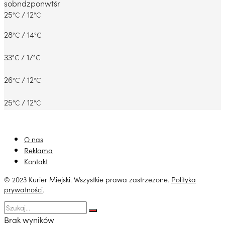
sob
ndz
pon
wt
śr
25
/ 12
°C
°C
28
/ 14
°C
°C
33
/ 17
°C
°C
26
/ 12
°C
°C
25
/ 12
°C
°C
O nas
Reklama
Kontakt
© 2023 Kurier Miejski. Wszystkie prawa zastrzeżone.
Polityka
prywatności
.
Brak wyników