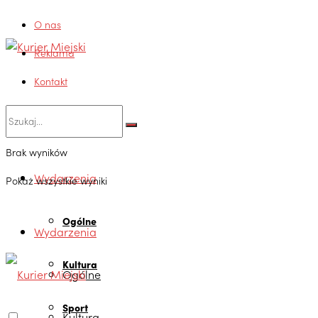
O nas
Reklama
Kontakt
Brak wyników
Wydarzenia
Pokaż wszystkie wyniki
Ogólne
Wydarzenia
Kultura
Ogólne
Sport
Kultura