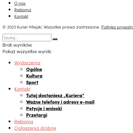
O nas
Reklama
Kontakt
© 2023 Kurier Miejski. Wszystkie prawa zastrzeżone.
Polityka prywatn
Brak wyników
Pokaż wszystkie wyniki
Wydarzenia
Ogólne
Kultura
Sport
Kontakt
Tutaj dostaniesz „Kuriera”
Ważne telefony i adresy e-mail
Petycje i wnioski
Przetargi
Reklama
Ogłoszenia drobne