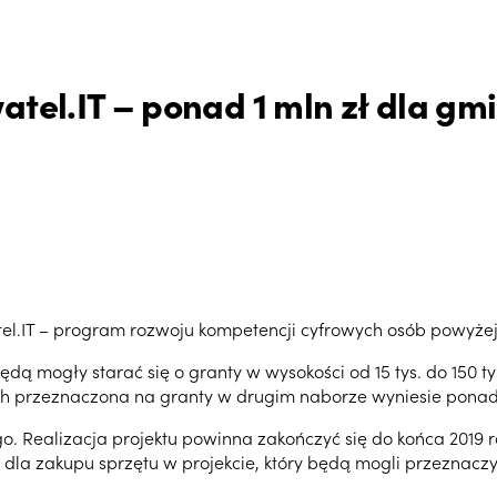
atel.IT – ponad 1 mln zł dla gm
el.IT – program rozwoju kompetencji cyfrowych osób powyżej 2
dą mogły starać się o granty w wysokości od 15 tys. do 150 t
ch przeznaczona na granty w drugim naborze wyniesie ponad 
. Realizacja projektu powinna zakończyć się do końca 2019 
dla zakupu sprzętu w projekcie, który będą mogli przeznaczy