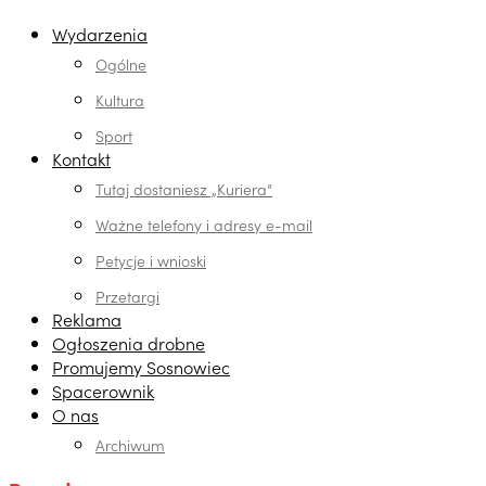
Wydarzenia
Ogólne
Kultura
Sport
Kontakt
Tutaj dostaniesz „Kuriera”
Ważne telefony i adresy e-mail
Petycje i wnioski
Przetargi
Reklama
Ogłoszenia drobne
Promujemy Sosnowiec
Spacerownik
O nas
Archiwum