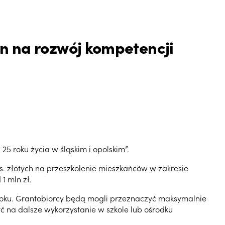
in na rozwój kompetencji
5 roku życia w śląskim i opolskim”.
ys. złotych na przeszkolenie mieszkańców w zakresie
1 mln zł.
roku. Grantobiorcy będą mogli przeznaczyć maksymalnie
ć na dalsze wykorzystanie w szkole lub ośrodku