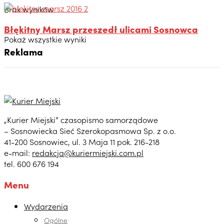
Brak wyników
Błękitny Marsz przeszedł ulicami Sosnowca
Pokaż wszystkie wyniki
Reklama
„Kurier Miejski” czasopismo samorządowe
– Sosnowiecka Sieć Szerokopasmowa Sp. z o.o.
41-200 Sosnowiec, ul. 3 Maja 11 pok. 216-218
e-mail:
redakcja@kuriermiejski.com.pl
tel. 600 676 194
Menu
Wydarzenia
Ogólne