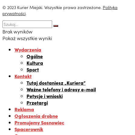
© 2023 Kurier Miejski. Wszystkie prawa zastrzeżone.
Polityka
prywatności
.
Brak wyników
Pokaż wszystkie wyniki
Wydarzenia
Ogólne
Kultura
Sport
Kontakt
Tutaj dostaniesz „Kuriera”
Ważne telefony i adresy e-mail
Petycje i wnioski
Przetargi
Reklama
Ogłoszenia drobne
Promujemy Sosnowiec
Spacerownik