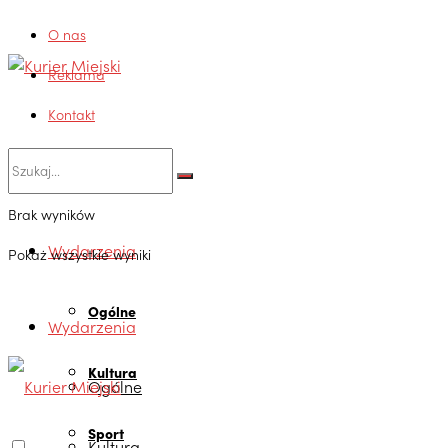
O nas
Reklama
Kontakt
Brak wyników
Wydarzenia
Pokaż wszystkie wyniki
Ogólne
Wydarzenia
Kultura
Ogólne
Sport
Kultura