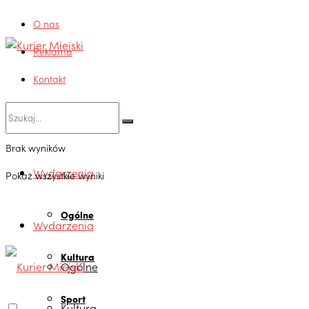
O nas
Reklama
Kontakt
Brak wyników
Wydarzenia
Pokaż wszystkie wyniki
Ogólne
Wydarzenia
Kultura
Ogólne
Sport
Kultura