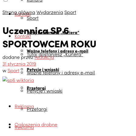
Strona główna
Wydarzenia
Sport
Kontakt
Sport
Uczennica SP 6
Tutaj dostaniesz „Kuriera”
Kontakt
SPORTOWCEM ROKU
Ważne telefony i adresy e-mail
Tutaj dostaniesz „Kuriera”
dodane przez
redakcja
31 stycznia 2019
Petycje i wnioski
w
Sport
Ważne telefony i adresy e-mail
Przetargi
Petycje i wnioski
Reklama
Przetargi
Ogłoszenia drobne
Reklama