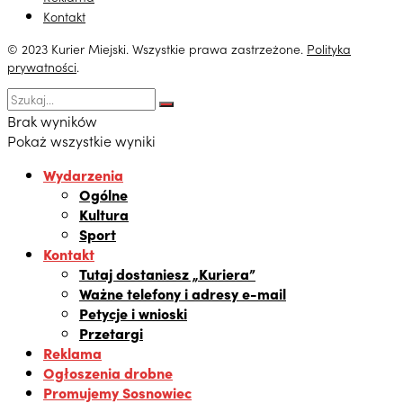
Kontakt
© 2023 Kurier Miejski. Wszystkie prawa zastrzeżone.
Polityka
prywatności
.
Brak wyników
Pokaż wszystkie wyniki
Wydarzenia
Ogólne
Kultura
Sport
Kontakt
Tutaj dostaniesz „Kuriera”
Ważne telefony i adresy e-mail
Petycje i wnioski
Przetargi
Reklama
Ogłoszenia drobne
Promujemy Sosnowiec