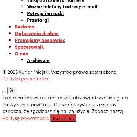
Ważne telefony i adresy e-mail
Petycje i wnioski
Przetargi
Reklama
Ogłoszenia drobne
Promujemy Sosnowiec
Spacerownik
O nas
Archiwum
© 2023 Kurier Miejski. Wszystkie prawa zastrzeżone.
Polityka prywatności
.
Ta strona korzysta z ciasteczek, aby świadczyć usługi na
najwyższym poziomie. Dalsze korzystanie ze strony
oznacza, że zgadzasz się na ich użycie. Zobacz naszą
Politykę prywatności
.
Rozumiem