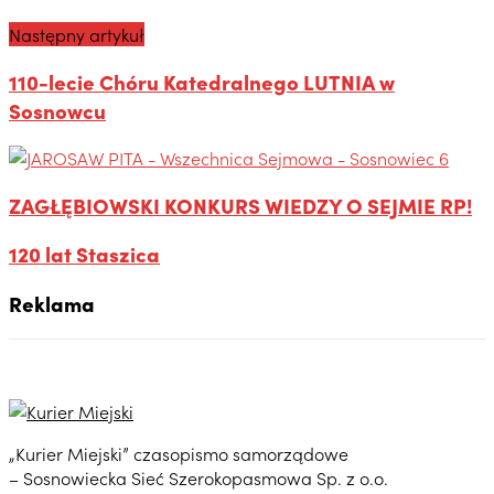
Następny artykuł
110-lecie Chóru Katedralnego LUTNIA w
Sosnowcu
ZAGŁĘBIOWSKI KONKURS WIEDZY O SEJMIE RP!
120 lat Staszica
Reklama
„Kurier Miejski” czasopismo samorządowe
– Sosnowiecka Sieć Szerokopasmowa Sp. z o.o.