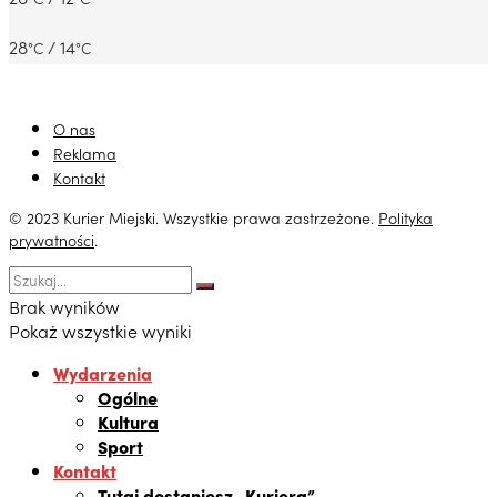
28
/ 14
°C
°C
O nas
Reklama
Kontakt
© 2023 Kurier Miejski. Wszystkie prawa zastrzeżone.
Polityka
prywatności
.
Brak wyników
Pokaż wszystkie wyniki
Wydarzenia
Ogólne
Kultura
Sport
Kontakt
Tutaj dostaniesz „Kuriera”