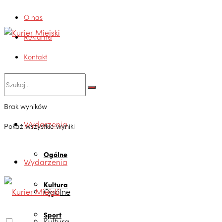
O nas
Reklama
Kontakt
Brak wyników
Wydarzenia
Pokaż wszystkie wyniki
Ogólne
Wydarzenia
Kultura
Ogólne
Sport
Kultura