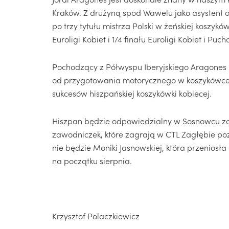
Kraków. Z drużyną spod Wawelu jako asystent o
po trzy tytułu mistrza Polski w żeńskiej koszyków
Euroligi Kobiet i 1/4 finału Euroligi Kobiet i Puch
Pochodzący z Półwyspu Iberyjskiego Aragones 
od przygotowania motorycznego w koszykówce k
sukcesów hiszpańskiej koszykówki kobiecej.
Hiszpan będzie odpowiedzialny w Sosnowcu za
zawodniczek, które zagrają w CTL Zagłębie po
nie będzie Moniki Jasnowskiej, która przeniosła
na początku sierpnia.
Krzysztof Polaczkiewicz