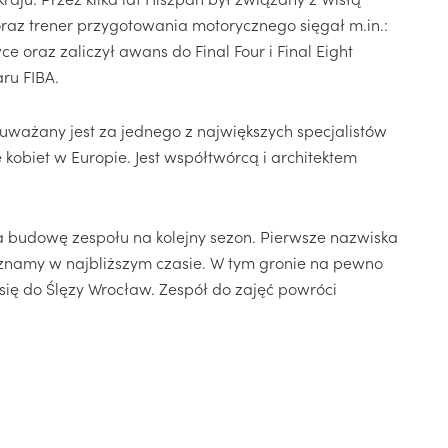
raz trener przygotowania motorycznego sięgał m.in.:
ce oraz zaliczył awans do Final Four i Final Eight
aru FIBA.
uważany jest za jednego z największych specjalistów
obiet w Europie. Jest współtwórcą i architektem
 budowę zespołu na kolejny sezon. Pierwsze nazwiska
znamy w najbliższym czasie. W tym gronie na pewno
 się do Ślęzy Wrocław. Zespół do zajęć powróci