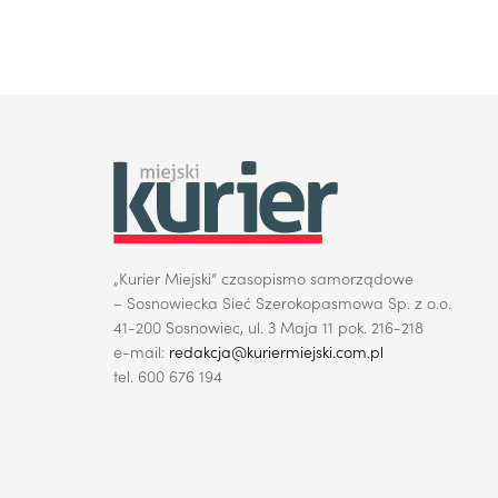
„Kurier Miejski” czasopismo samorządowe
– Sosnowiecka Sieć Szerokopasmowa Sp. z o.o.
41-200 Sosnowiec, ul. 3 Maja 11 pok. 216-218
e-mail:
redakcja@kuriermiejski.com.pl
tel. 600 676 194