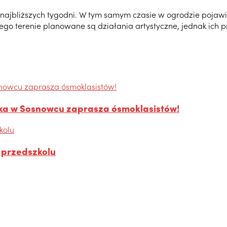
jbliższych tygodni. W tym samym czasie w ogrodzie pojawiać 
ego terenie planowane są działania artystyczne, jednak ich 
iska w Sosnowcu zaprasza ósmoklasistów!
 przedszkolu