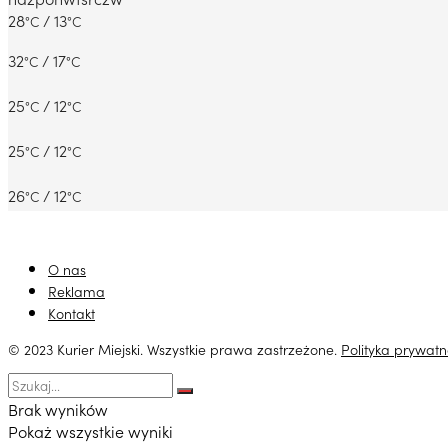
28
/ 13
°C
°C
32
/ 17
°C
°C
25
/ 12
°C
°C
25
/ 12
°C
°C
26
/ 12
°C
°C
O nas
Reklama
Kontakt
© 2023 Kurier Miejski. Wszystkie prawa zastrzeżone.
Polityka prywatn
Brak wyników
Pokaż wszystkie wyniki