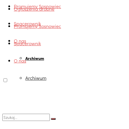
Promujemy Sosnowiec
Ogłoszenia drobne
Spacerownik
Promujemy Sosnowiec
O nas
Spacerownik
Archiwum
O nas
Archiwum