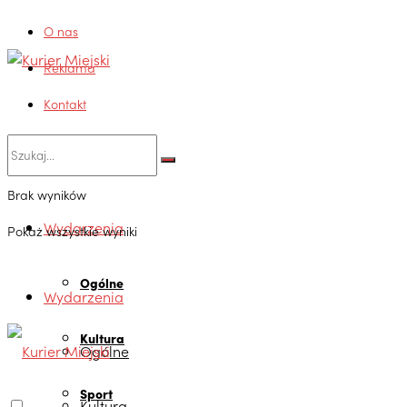
O nas
Reklama
Kontakt
Brak wyników
Wydarzenia
Pokaż wszystkie wyniki
Ogólne
Wydarzenia
Kultura
Ogólne
Sport
Kultura