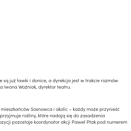
ą już ławki i donice, a dyrekcja jest w trakcie rozmów
Iwona Woźniak, dyrektor teatru.
 mieszkańców Sosnowca i okolic – każdy może przynieść
 przyjmuje rośliny, które nadają się do zasadzenia
pozycji pozostaje koordynator akcji Paweł Ptak pod numerem