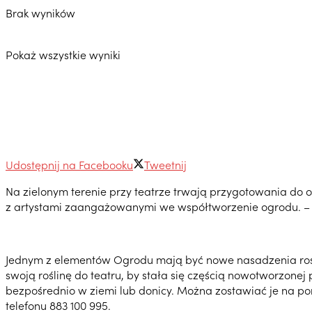
Brak wyników
Pokaż wszystkie wyniki
Udostępnij na Facebooku
Tweetnij
Na zielonym terenie przy teatrze trwają przygotowania do o
z artystami zaangażowanymi we współtworzenie ogrodu. – 
Jednym z elementów Ogrodu mają być nowe nasadzenia rośl
swoją roślinę do teatru, by stała się częścią nowotworzonej p
bezpośrednio w ziemi lub donicy. Można zostawiać je na po
telefonu 883 100 995.