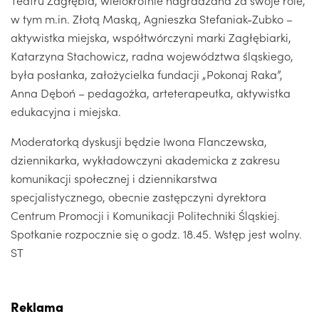
Teatru Zagłębia, wielokrotnie nagradzana za swoje role,
w tym m.in. Złotą Maską, Agnieszka Stefaniak-Zubko –
aktywistka miejska, współtwórczyni marki Zagłębiarki,
Katarzyna Stachowicz, radna województwa śląskiego,
była posłanka, założycielka fundacji „Pokonaj Raka”,
Anna Dęboń – pedagożka, arteterapeutka, aktywistka
edukacyjna i miejska.
Moderatorką dyskusji będzie Iwona Flanczewska,
dziennikarka, wykładowczyni akademicka z zakresu
komunikacji społecznej i dziennikarstwa
specjalistycznego, obecnie zastępczyni dyrektora
Centrum Promocji i Komunikacji Politechniki Śląskiej.
Spotkanie rozpocznie się o godz. 18.45. Wstęp jest wolny.
ST
Reklama