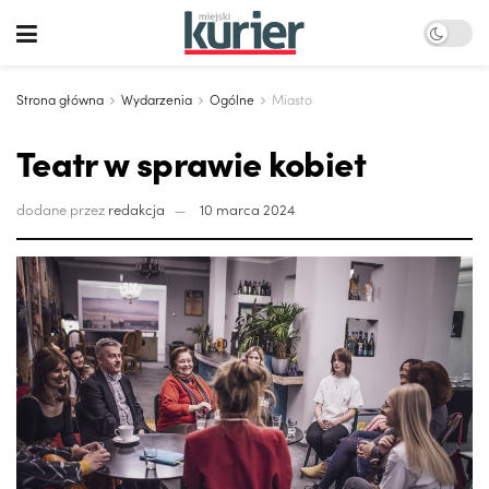
Strona główna
Wydarzenia
Ogólne
Miasto
Teatr w sprawie kobiet
dodane przez
redakcja
10 marca 2024