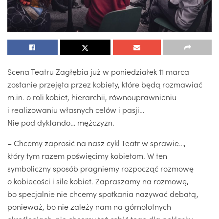
Scena Teatru Zagłębia już w poniedziałek 11 marca
zostanie przejęta przez kobiety, które będą rozmawiać
m.in. o roli kobiet, hierarchii, równouprawnieniu
i realizowaniu własnych celów i pasji…
Nie pod dyktando… mężczyzn.
– Chcemy zaprosić na nasz cykl Teatr w sprawie…,
który tym razem poświęcimy kobietom. W ten
symboliczny sposób pragniemy rozpocząć rozmowę
o kobiecości i sile kobiet. Zapraszamy na rozmowę,
bo specjalnie nie chcemy spotkania nazywać debatą,
ponieważ, bo nie zależy nam na górnolotnych