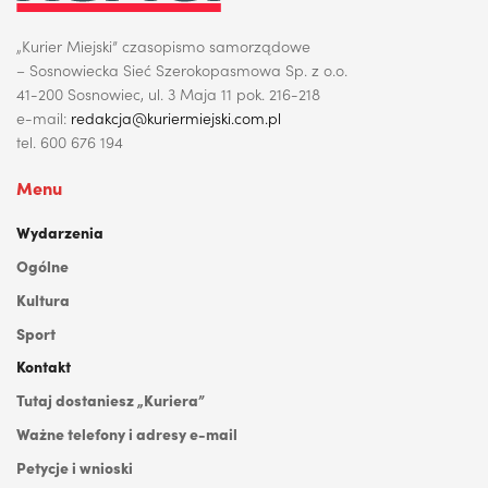
„Kurier Miejski” czasopismo samorządowe
– Sosnowiecka Sieć Szerokopasmowa Sp. z o.o.
41-200 Sosnowiec, ul. 3 Maja 11 pok. 216-218
e-mail:
redakcja@kuriermiejski.com.pl
tel. 600 676 194
Menu
Wydarzenia
Ogólne
Kultura
Sport
Kontakt
Tutaj dostaniesz „Kuriera”
Ważne telefony i adresy e-mail
Petycje i wnioski