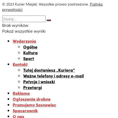
© 2023 Kurier Miejski. Wszystkie prawa zastrzeżone.
Polityka
prywatności
.
Brak wyników
Pokaż wszystkie wyniki
Wydarzenia
Ogólne
Kultura
Sport
Kontakt
Tutaj dostaniesz „Kuriera”
Ważne telefony i adresy e-mail
Petycje i wnioski
Przetargi
Reklama
Ogłoszenia drobne
Promujemy Sosnowiec
Spacerownik
O nas