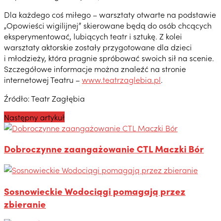
Dla każdego coś miłego – warsztaty otwarte na podstawie
„Opowieści wigilijnej” skierowane będą do osób chcących
eksperymentować, lubiących teatr i sztukę. Z kolei
warsztaty aktorskie zostały przygotowane dla dzieci
i młodzieży, która pragnie spróbować swoich sił na scenie.
Szczegółowe informacje można znaleźć na stronie
internetowej Teatru –
www.teatrzaglebia.pl
.
Źródło: Teatr Zagłębia
Następny artykuł
Dobroczynne zaangażowanie CTL Maczki Bór
Sosnowieckie Wodociągi pomagają przez
zbieranie