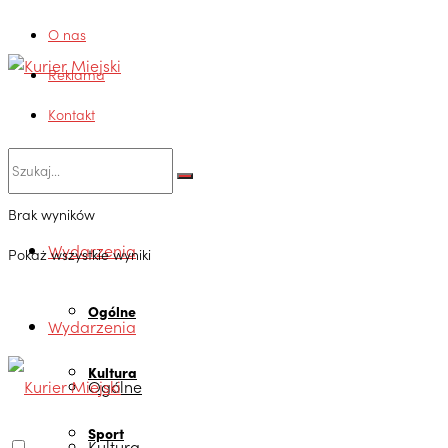
O nas
Reklama
Kontakt
Brak wyników
Wydarzenia
Pokaż wszystkie wyniki
Ogólne
Wydarzenia
Kultura
Ogólne
Sport
Kultura