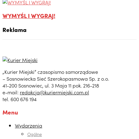
WYMYŚL I WYGRAJ!
Reklama
„Kurier Miejski” czasopismo samorządowe
– Sosnowiecka Sieć Szerokopasmowa Sp. z o.o.
41-200 Sosnowiec, ul. 3 Maja 11 pok. 216-218
e-mail:
redakcja@kuriermiejski.com.pl
tel. 600 676 194
Menu
Wydarzenia
Ogólne