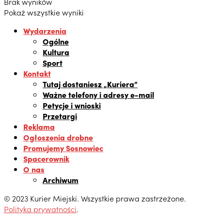
Brak wyników
Pokaż wszystkie wyniki
Wydarzenia
Ogólne
Kultura
Sport
Kontakt
Tutaj dostaniesz „Kuriera”
Ważne telefony i adresy e-mail
Petycje i wnioski
Przetargi
Reklama
Ogłoszenia drobne
Promujemy Sosnowiec
Spacerownik
O nas
Archiwum
© 2023 Kurier Miejski. Wszystkie prawa zastrzeżone.
Polityka prywatności
.