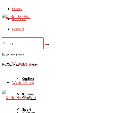
O nas
Reklama
Kontakt
Brak wyników
Wydarzenia
Pokaż wszystkie wyniki
Ogólne
Wydarzenia
Kultura
Ogólne
Sport
Kultura