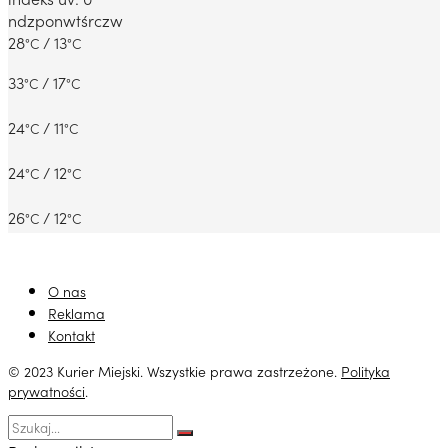
ndz
pon
wt
śr
czw
28
/ 13
°C
°C
33
/ 17
°C
°C
24
/ 11
°C
°C
24
/ 12
°C
°C
26
/ 12
°C
°C
O nas
Reklama
Kontakt
© 2023 Kurier Miejski. Wszystkie prawa zastrzeżone.
Polityka
prywatności
.