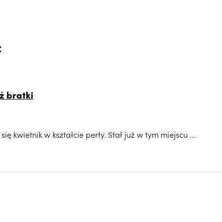
c
ż bratki
 kwietnik w kształcie perły. Stał już w tym miejscu ...