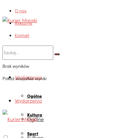
O nas
Reklama
Kontakt
Brak wyników
Wydarzenia
Pokaż wszystkie wyniki
Ogólne
Wydarzenia
Kultura
Ogólne
Sport
Kultura