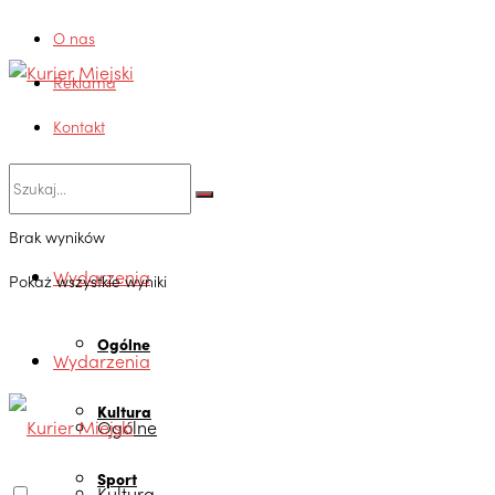
O nas
Reklama
Kontakt
Brak wyników
Wydarzenia
Pokaż wszystkie wyniki
Ogólne
Wydarzenia
Kultura
Ogólne
Sport
Kultura