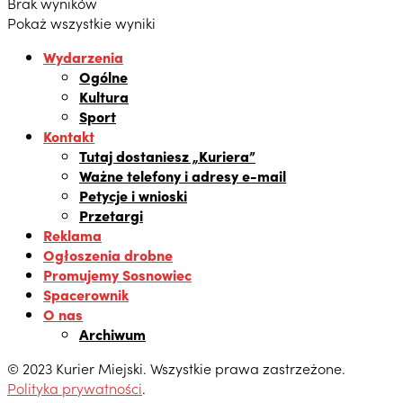
Brak wyników
Pokaż wszystkie wyniki
Wydarzenia
Ogólne
Kultura
Sport
Kontakt
Tutaj dostaniesz „Kuriera”
Ważne telefony i adresy e-mail
Petycje i wnioski
Przetargi
Reklama
Ogłoszenia drobne
Promujemy Sosnowiec
Spacerownik
O nas
Archiwum
© 2023 Kurier Miejski. Wszystkie prawa zastrzeżone.
Polityka prywatności
.