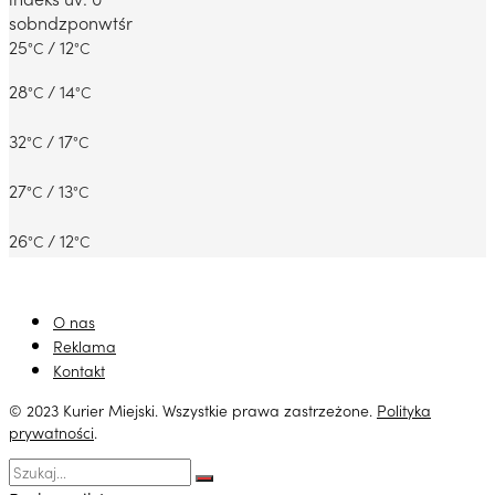
sob
ndz
pon
wt
śr
25
/ 12
°C
°C
28
/ 14
°C
°C
32
/ 17
°C
°C
27
/ 13
°C
°C
26
/ 12
°C
°C
O nas
Reklama
Kontakt
© 2023 Kurier Miejski. Wszystkie prawa zastrzeżone.
Polityka
prywatności
.