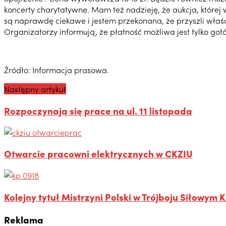
koncerty charytatywne. Mam też nadzieję, że aukcja, któr
są naprawdę ciekawe i jestem przekonana, że przyszli właś
Organizatorzy informują, że płatność możliwa jest tylko got
Źródło: Informacja prasowa.
Następny artykuł
Rozpoczynają się prace na ul. 11 listopada
Otwarcie pracowni elektrycznych w CKZIU
Kolejny tytuł Mistrzyni Polski w Trójboju Siłowym
Reklama