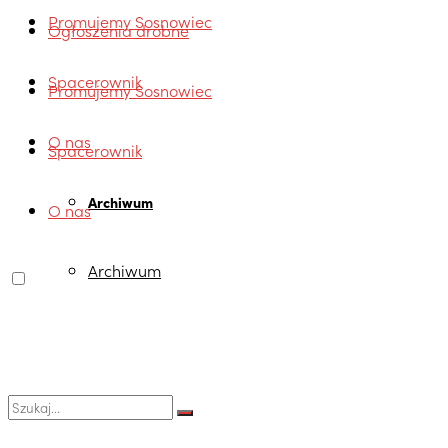
Promujemy Sosnowiec
Ogłoszenia drobne
Spacerownik
Promujemy Sosnowiec
O nas
Spacerownik
Archiwum
O nas
Archiwum