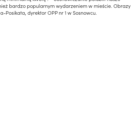
również bardzo popularnym wydarzeniem w mieście. Obrazy
a-Posikata, dyrektor OPP nr 1 w Sosnowcu.