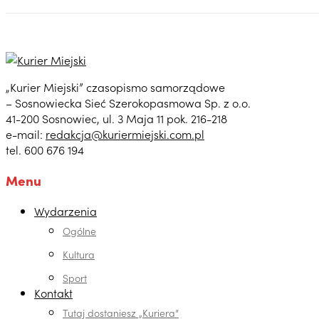
„Kurier Miejski” czasopismo samorządowe
– Sosnowiecka Sieć Szerokopasmowa Sp. z o.o.
41-200 Sosnowiec, ul. 3 Maja 11 pok. 216-218
e-mail:
redakcja@kuriermiejski.com.pl
tel. 600 676 194
Menu
Wydarzenia
Ogólne
Kultura
Sport
Kontakt
Tutaj dostaniesz „Kuriera”