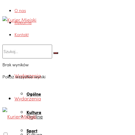
O nas
Reklama
Kontakt
Brak wyników
Wydarzenia
Pokaż wszystkie wyniki
Ogólne
Wydarzenia
Kultura
Ogólne
Sport
Kultura