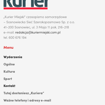
„Kurier Miejski” czasopismo samorządowe
– Sosnowiecka Sieć Szerokopasmowa Sp. z o.o.
41-200 Sosnowiec, ul. 3 Maja 11 pok. 216-218
e-mail:
redakcja@kuriermiejski.com.pl
tel. 600 676 194
Menu
Wydarzenia
Ogólne
Kultura
Sport
Kontakt
Tutaj dostaniesz „Kuriera”
Ważne telefony i adresy e-mail