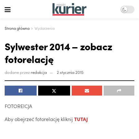
Strona główna
Wydarzenia
Sylwester 2014 – zobacz
fotorelację
dodane przez
redakcja
2 stycznia 2015
FOTORElCJA
Aby obejrzeć fotorelację kliknij
TUTAJ