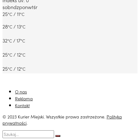
sob
ndz
pon
wt
śr
25
/ 11
°C
°C
28
/ 13
°C
°C
32
/ 17
°C
°C
25
/ 12
°C
°C
25
/ 12
°C
°C
O nas
Reklama
Kontakt
© 2023 Kurier Miejski. Wszystkie prawa zastrzeżone.
Polityka
prywatności
.