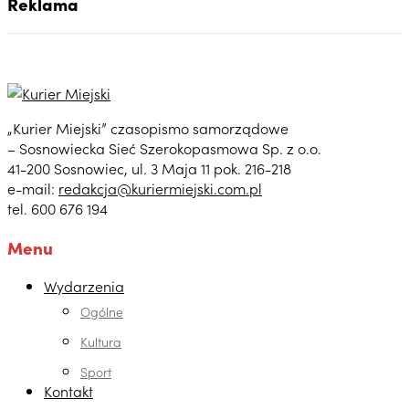
Reklama
„Kurier Miejski” czasopismo samorządowe
– Sosnowiecka Sieć Szerokopasmowa Sp. z o.o.
41-200 Sosnowiec, ul. 3 Maja 11 pok. 216-218
e-mail:
redakcja@kuriermiejski.com.pl
tel. 600 676 194
Menu
Wydarzenia
Ogólne
Kultura
Sport
Kontakt