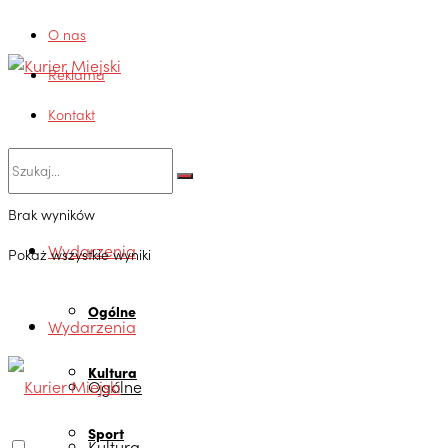
O nas
Reklama
Kontakt
Brak wyników
Wydarzenia
Pokaż wszystkie wyniki
Ogólne
Wydarzenia
Kultura
Ogólne
Sport
Kultura