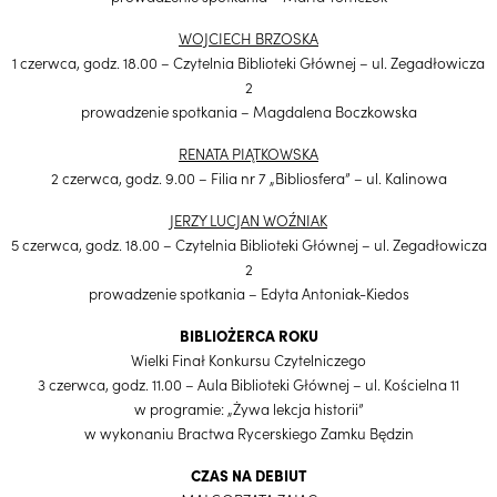
WOJCIECH BRZOSKA
1 czerwca, godz. 18.00 – Czytelnia Biblioteki Głównej – ul. Zegadłowicza
2
prowadzenie spotkania – Magdalena Boczkowska
RENATA PIĄTKOWSKA
2 czerwca, godz. 9.00 – Filia nr 7 „Bibliosfera” – ul. Kalinowa
JERZY LUCJAN WOŹNIAK
5 czerwca, godz. 18.00 – Czytelnia Biblioteki Głównej – ul. Zegadłowicza
2
prowadzenie spotkania – Edyta Antoniak-Kiedos
BIBLIOŻERCA ROKU
Wielki Finał Konkursu Czytelniczego
3 czerwca, godz. 11.00 – Aula Biblioteki Głównej – ul. Kościelna 11
w programie: „Żywa lekcja historii”
w wykonaniu Bractwa Rycerskiego Zamku Będzin
CZAS NA DEBIUT