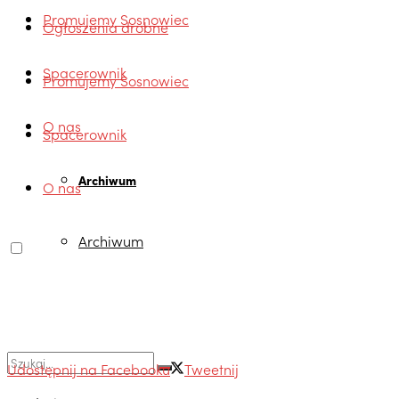
Promujemy Sosnowiec
Ogłoszenia drobne
Spacerownik
Promujemy Sosnowiec
O nas
Spacerownik
Archiwum
O nas
Archiwum
Udostępnij na Facebooku
Tweetnij