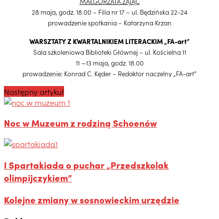
MAŁGORZATA ZAJĄC
28 maja, godz. 18.00 – Filia nr 17 – ul. Będzińska 22-24
prowadzenie spotkania – Katarzyna Krzan
WARSZTATY Z KWARTALNIKIEM LITERACKIM „FA-art”
Sala szkoleniowa Biblioteki Głównej – ul. Kościelna 11
11 —13 maja, godz. 18.00
prowadzenie: Konrad C. Kęder – Redaktor naczelny „FA-art”
Następny artykuł
Noc w Muzeum z rodziną Schoenów
I Spartakiada o puchar „Przedszkolak
olimpijczykiem”
Kolejne zmiany w sosnowieckim urzędzie