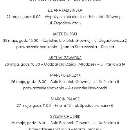
LILIANA FABISIŃSKA
22 maja, godz. 11.00 – Wypożyczalnia dla dzieci Biblioteki Głównej –
ul. Zegadłowicza 2
JACEK DURSKI
25 maja, godz. 18.00 – Czytelnia Biblioteki Głównej – ul. Zegadłowicza 2
prowadzenie spotkania – Joanna Storczewska – Segieta
MICHAŁ ZAWADKA
26 maja, godz. 10.00 – Oddział dla Dzieci i Młodzieży – ul. Parkowa 1A
MAREK BIEŃCZYK
26 maja, godz. 18.00 – Aula Biblioteki Głównej – ul. Kościelna 11
prowadzenie spotkania – Aleksander Nawarecki
MARCIN PAŁASZ
27 maja, godz. 11.00 – Filia nr 18 – ul. Spadochroniarzy 6
SYLWIA CHUTNIK
29 maja, godz. 18.00 – Aula Biblioteki Głównej – ul. Kościelna 11
prowadzenie spotkania – Marta Tomczok