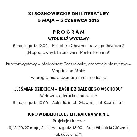
XI SOSNOWIECKIE DNI LITERATURY
5 MAJA – 5 CZERWCA 2015
P R O G R A M
WERNISAŻ WYSTAWY
5 maja, godz. 12.00 – Biblioteka Główna – ul. Zegadłowicza 2
„Niepoprawny Istnieniowiec! Poeta! Leśmian!”
kurator wystawy – Małgorzata Toczkowska, aranżacja plastyczna –
Magdalena Miska
w programie: prezentacja multimedialna
„LEŚMIAN DZIECIOM – BAŚNIE Z DALEKIEGO WSCHODU”
Widowisko literacko-muzyczne
6 maja, godz. 10.00 – Aula Biblioteki Głównej – ul. Kościelna 11
KINO W BIBLIOTECE / LITERATURA W KINIE
Projekcje filmowe
6, 13, 20, 27 maja, 3 czerwca, godz. 18.00 – Aula Biblioteki Głównej
ul. Kościelna 11