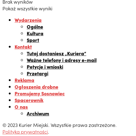
Brak wyników
Pokaż wszystkie wyniki
Wydarzenia
Ogólne
Kultura
Sport
Kontakt
Tutaj dostaniesz „Kuriera”
Ważne telefony i adresy e-mail
Petycje i wnioski
Przetargi
Reklama
Ogłoszenia drobne
Promujemy Sosnowiec
Spacerownik
O nas
Archiwum
© 2023 Kurier Miejski. Wszystkie prawa zastrzeżone.
Polityka prywatności
.