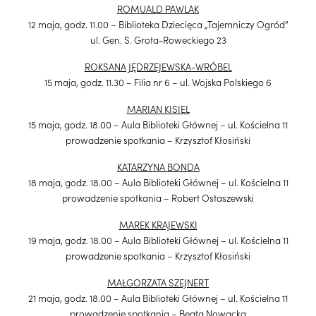
ROMUALD PAWLAK
12 maja, godz. 11.00 – Biblioteka Dziecięca „Tajemniczy Ogród”
ul. Gen. S. Grota-Roweckiego 23
ROKSANA JĘDRZEJEWSKA-WRÓBEL
15 maja, godz. 11.30 – Filia nr 6 – ul. Wojska Polskiego 6
MARIAN KISIEL
15 maja, godz. 18.00 – Aula Biblioteki Głównej – ul. Kościelna 11
prowadzenie spotkania – Krzysztof Kłosiński
KATARZYNA BONDA
18 maja, godz. 18.00 – Aula Biblioteki Głównej – ul. Kościelna 11
prowadzenie spotkania – Robert Ostaszewski
MAREK KRAJEWSKI
19 maja, godz. 18.00 – Aula Biblioteki Głównej – ul. Kościelna 11
prowadzenie spotkania – Krzysztof Kłosiński
MAŁGORZATA SZEJNERT
21 maja, godz. 18.00 – Aula Biblioteki Głównej – ul. Kościelna 11
prowadzenie spotkania – Beata Nowacka