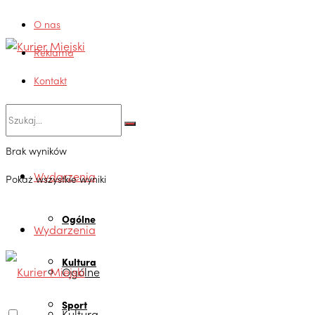
O nas
Reklama
Kontakt
Brak wyników
Wydarzenia
Pokaż wszystkie wyniki
Ogólne
Wydarzenia
Kultura
Ogólne
Sport
Kultura