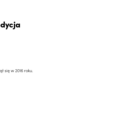
edycja
ł się w 2016 roku.