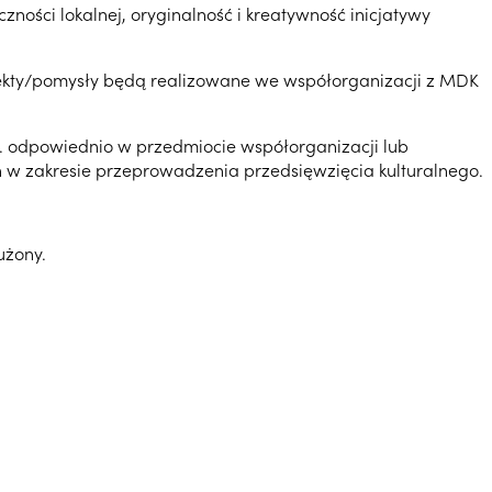
ności lokalnej, oryginalność i kreatywność inicjatywy
jekty/pomysły będą realizowane we współorganizacji z MDK
 odpowiednio w przedmiocie współorganizacji lub
 w zakresie przeprowadzenia przedsięwzięcia kulturalnego.
użony.