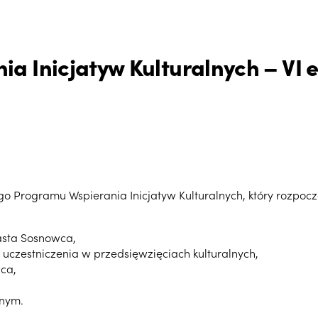
a Inicjatyw Kulturalnych – VI 
o Programu Wspierania Inicjatyw Kulturalnych, który rozpoczą
asta Sosnowca,
 uczestniczenia w przedsięwzięciach kulturalnych,
ca,
lnym.