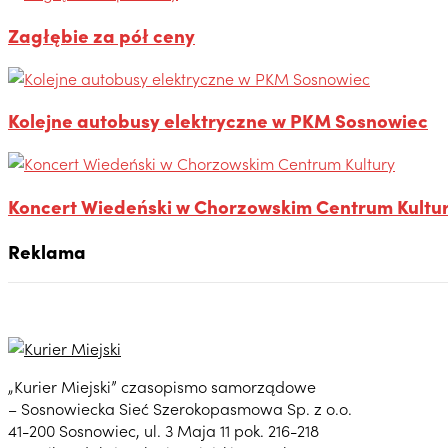
Zagłębie za pół ceny
Kolejne autobusy elektryczne w PKM Sosnowiec
Koncert Wiedeński w Chorzowskim Centrum Kultu
Reklama
„Kurier Miejski” czasopismo samorządowe
– Sosnowiecka Sieć Szerokopasmowa Sp. z o.o.
41-200 Sosnowiec, ul. 3 Maja 11 pok. 216-218