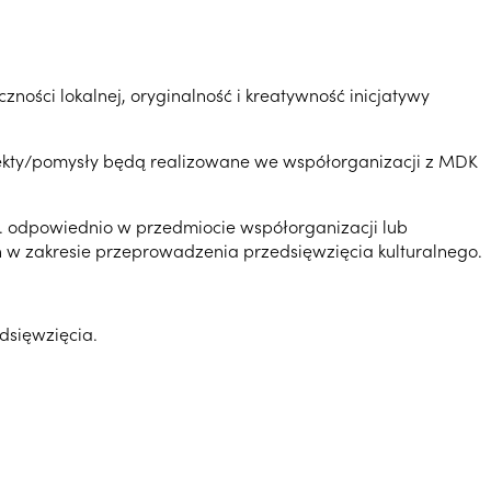
ności lokalnej, oryginalność i kreatywność inicjatywy
jekty/pomysły będą realizowane we współorganizacji z MDK
 odpowiednio w przedmiocie współorganizacji lub
 w zakresie przeprowadzenia przedsięwzięcia kulturalnego.
edsięwzięcia.