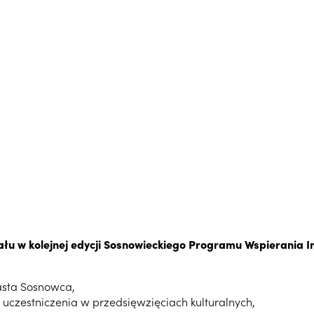
 w kolejnej edycji Sosnowieckiego Programu Wspierania Inic
asta Sosnowca,
 uczestniczenia w przedsięwzięciach kulturalnych,