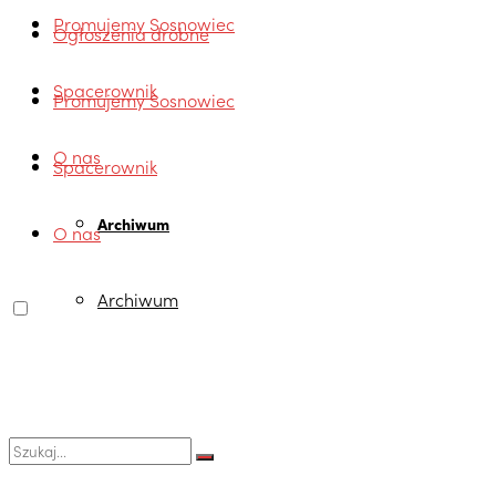
Promujemy Sosnowiec
Ogłoszenia drobne
Spacerownik
Promujemy Sosnowiec
O nas
Spacerownik
Archiwum
O nas
Archiwum