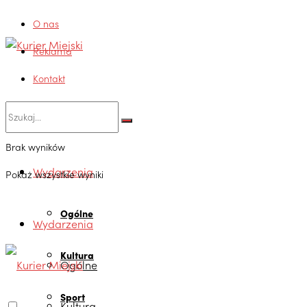
O nas
Reklama
Kontakt
Brak wyników
Wydarzenia
Pokaż wszystkie wyniki
Ogólne
Wydarzenia
Kultura
Ogólne
Sport
Kultura