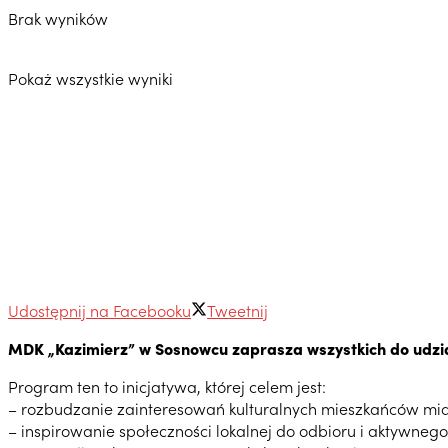
Brak wyników
Pokaż wszystkie wyniki
Udostępnij na Facebooku
Tweetnij
MDK „Kazimierz” w Sosnowcu zaprasza wszystkich do udziału
Program ten to inicjatywa, której celem jest:
– rozbudzanie zainteresowań kulturalnych mieszkańców mi
– inspirowanie społeczności lokalnej do odbioru i aktywnego