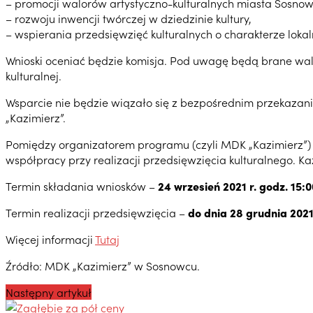
– promocji walorów artystyczno-kulturalnych miasta Sosnow
– rozwoju inwencji twórczej w dziedzinie kultury,
– wspierania przedsięwzięć kulturalnych o charakterze loka
Wnioski oceniać będzie komisja. Pod uwagę będą brane walor
kulturalnej.
Wsparcie nie będzie wiązało się z bezpośrednim przekazan
„Kazimierz”.
Pomiędzy organizatorem programu (czyli MDK „Kazimierz”)
współpracy przy realizacji przedsięwzięcia kulturalnego.
Termin składania wniosków –
24 wrzesień 2021 r. godz. 15:0
Termin realizacji przedsięwzięcia –
do dnia 28 grudnia 2021
Więcej informacji
Tutaj
Źródło: MDK „Kazimierz” w Sosnowcu.
Następny artykuł