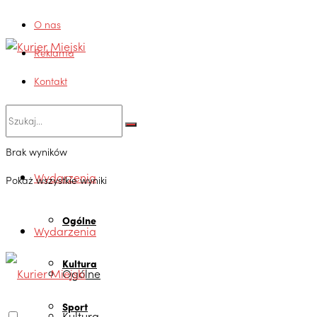
O nas
Reklama
Kontakt
Brak wyników
Wydarzenia
Pokaż wszystkie wyniki
Ogólne
Wydarzenia
Kultura
Ogólne
Sport
Kultura