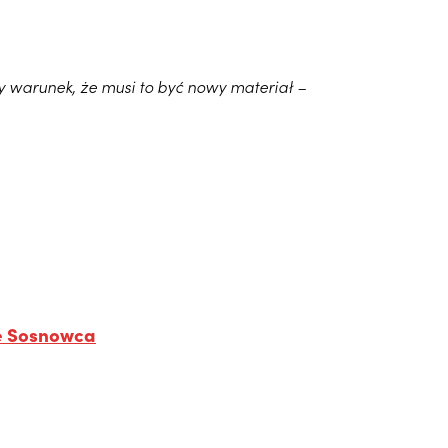
y warunek, że musi to być nowy materiał –
ie Sosnowca