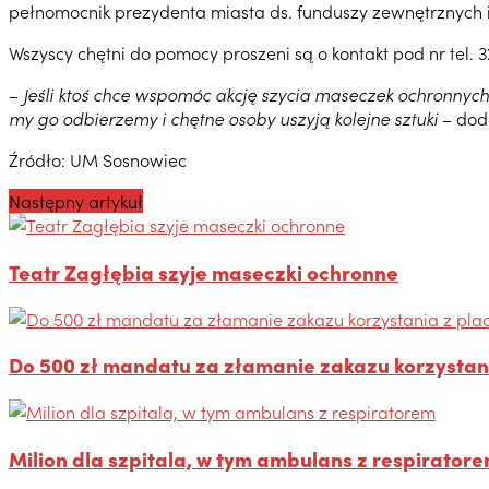
pełnomocnik prezydenta miasta ds. funduszy zewnętrznych i 
Wszyscy chętni do pomocy proszeni są o kontakt pod nr tel. 
–
Jeśli ktoś chce wspomóc akcję szycia maseczek ochronnych 
my go odbierzemy i chętne osoby uszyją kolejne sztuki
– dod
Źródło: UM Sosnowiec
Następny artykuł
Teatr Zagłębia szyje maseczki ochronne
Do 500 zł mandatu za złamanie zakazu korzystan
Milion dla szpitala, w tym ambulans z respirator