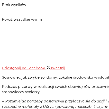
Brak wyników
Pokaż wszystkie wyniki
Udostępnij na Facebooku
Tweetnij
Sosnowiec jak zwykle solidarny. Lokalne środowiska wystąpi
Podczas przerwy w realizacji swoich obowiązków pracownic
sosnowieccy seniorzy.
–
Rozumiejąc potrzeby postanowili przyłączyć się do akcji i
niezbędne materiały z których powstaną maseczki. Liczymy 