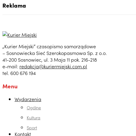
Reklama
„Kurier Miejski” czasopismo samorządowe
– Sosnowiecka Sieć Szerokopasmowa Sp. z o.o.
41-200 Sosnowiec, ul. 3 Maja 11 pok. 216-218
e-mail:
redakcja@kuriermiejski.com.pl
tel. 600 676 194
Menu
Wydarzenia
Ogólne
Kultura
Sport
Kontakt