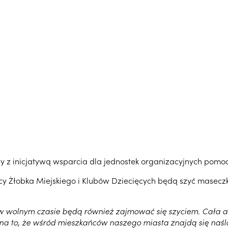
ły z inicjatywą wsparcia dla jednostek organizacyjnych pomo
y Żłobka Miejskiego i Klubów Dziecięcych będą szyć masecz
 w wolnym czasie będą również zajmować się szyciem. Cała akc
na to, że wśród mieszkańców naszego miasta znajdą się naśla