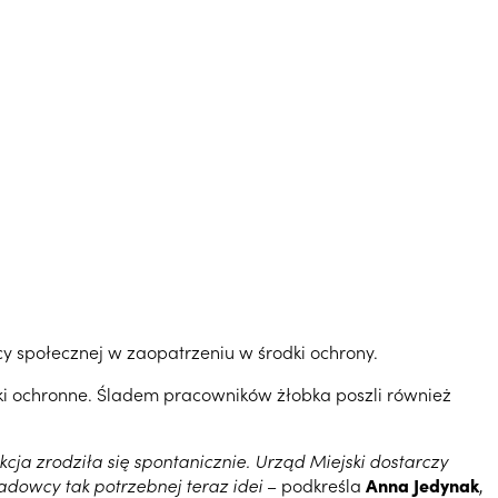
cy społecznej w zaopatrzeniu w środki ochrony.
ki ochronne. Śladem pracowników żłobka poszli również
ja zrodziła się spontanicznie. Urząd Miejski dostarczy
dowcy tak potrzebnej teraz idei
– podkreśla
Anna Jedynak
,