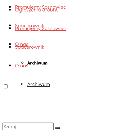
Promujemy Sosnowiec
Ogłoszenia drobne
Spacerownik
Promujemy Sosnowiec
O nas
Spacerownik
Archiwum
O nas
Archiwum