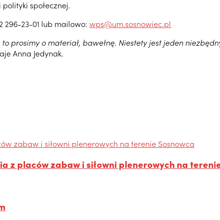
polityki społecznej.
32 296-23-01 lub mailowo:
wps@um.sosnowiec.pl
to prosimy o materiał, bawełnę. Niestety jest jeden niezbędn
aje Anna Jedynak.
ia z placów zabaw i siłowni plenerowych na teren
em