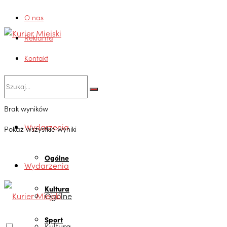
O nas
Reklama
Kontakt
Brak wyników
Wydarzenia
Pokaż wszystkie wyniki
Ogólne
Wydarzenia
Kultura
Ogólne
Sport
Kultura