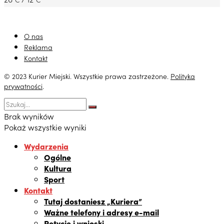
O nas
Reklama
Kontakt
© 2023 Kurier Miejski. Wszystkie prawa zastrzeżone.
Polityka
prywatności
.
Brak wyników
Pokaż wszystkie wyniki
Wydarzenia
Ogólne
Kultura
Sport
Kontakt
Tutaj dostaniesz „Kuriera”
Ważne telefony i adresy e-mail
Petycje i wnioski