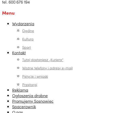
tel. 600 676 194
Menu
Wydarzenia
Ogólne
Kultura
Sport
Kontakt
Tutaj dostaniesz „Kuriera”
Ważne telefony i adresy e-mail
Petycje i wnioski
Przetargi
Reklama
Ogłoszenia drobne
Promujemy Sosnowiec
Spacerownik
O nas