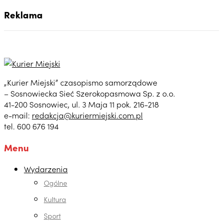
Reklama
„Kurier Miejski” czasopismo samorządowe
– Sosnowiecka Sieć Szerokopasmowa Sp. z o.o.
41-200 Sosnowiec, ul. 3 Maja 11 pok. 216-218
e-mail:
redakcja@kuriermiejski.com.pl
tel. 600 676 194
Menu
Wydarzenia
Ogólne
Kultura
Sport