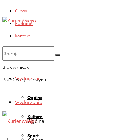
O nas
Reklama
Kontakt
Brak wyników
Wydarzenia
Pokaż wszystkie wyniki
Ogólne
Wydarzenia
Kultura
Ogólne
Sport
Kultura