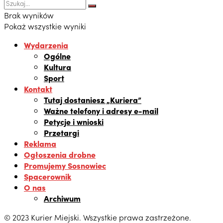
Brak wyników
Pokaż wszystkie wyniki
Wydarzenia
Ogólne
Kultura
Sport
Kontakt
Tutaj dostaniesz „Kuriera”
Ważne telefony i adresy e-mail
Petycje i wnioski
Przetargi
Reklama
Ogłoszenia drobne
Promujemy Sosnowiec
Spacerownik
O nas
Archiwum
© 2023 Kurier Miejski. Wszystkie prawa zastrzeżone.