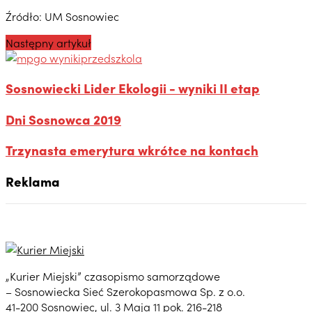
Źródło: UM Sosnowiec
Następny artykuł
Sosnowiecki Lider Ekologii - wyniki II etap
Dni Sosnowca 2019
Trzynasta emerytura wkrótce na kontach
Reklama
„Kurier Miejski” czasopismo samorządowe
– Sosnowiecka Sieć Szerokopasmowa Sp. z o.o.
41-200 Sosnowiec, ul. 3 Maja 11 pok. 216-218