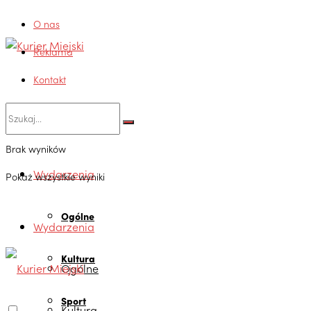
O nas
Reklama
Kontakt
Brak wyników
Wydarzenia
Pokaż wszystkie wyniki
Ogólne
Wydarzenia
Kultura
Ogólne
Sport
Kultura