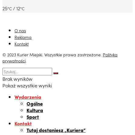
25
/ 12
°C
°C
O nas
Reklama
Kontakt
© 2023 Kurier Miejski. Wszystkie prawa zastrzeżone.
Polityka
prywatności
.
Brak wyników
Pokaż wszystkie wyniki
Wydarzenia
Ogólne
Kultura
Sport
Kontakt
Tutaj dostaniesz „Kuriera”