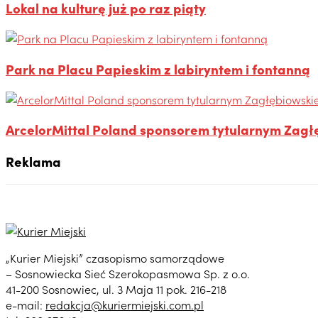
Lokal na kulturę już po raz piąty
Park na Placu Papieskim z labiryntem i fontanną
ArcelorMittal Poland sponsorem tytularnym Zag
Reklama
„Kurier Miejski” czasopismo samorządowe
– Sosnowiecka Sieć Szerokopasmowa Sp. z o.o.
41-200 Sosnowiec, ul. 3 Maja 11 pok. 216-218
e-mail:
redakcja@kuriermiejski.com.pl