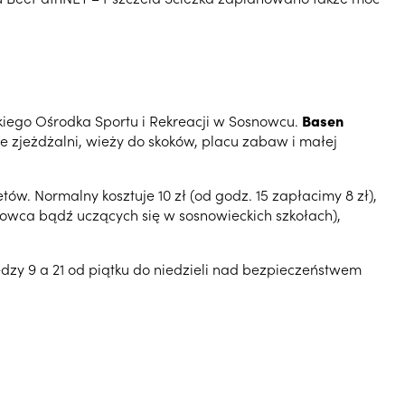
kiego Ośrodka Sportu i Rekreacji w Sosnowcu.
Basen
 ze zjeżdżalni, wieży do skoków, placu zabaw i małej
tów. Normalny kosztuje 10 zł (od godz. 15 zapłacimy 8 zł),
Sosnowca bądź uczących się w sosnowieckich szkołach),
ędzy 9 a 21 od piątku do niedzieli nad bezpieczeństwem