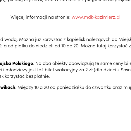
Więcej informacji na stronie:
www.mdk-kazimierz.pl
d wodą. Można już korzystać z kąpielisk należących do Miejs
, a od piątku do niedzieli od 10 do 20. Można tutaj korzystać
Wojska Polskiego
. Na oba obiekty obowiązują te same ceny bile
ci i młodzieży jest też bilet wakacyjny za 2 zł (dla dzieci z 
k korzystać bezpłatnie.
awikach
. Między 10 a 20 od poniedziałku do czwartku oraz mi