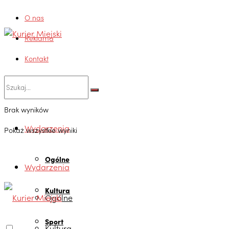
O nas
Reklama
Kontakt
Brak wyników
Wydarzenia
Pokaż wszystkie wyniki
Ogólne
Wydarzenia
Kultura
Ogólne
Sport
Kultura