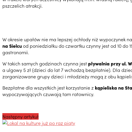
pszczelich atrakcji.
W okresie upałów nie ma lepszej ochłody niż wypoczynek na
na Sielcu
od poniedziałku do czwartku czynny jest od 10 do 19
gastronomii.
W takich samych godzinach czynna jest
pływalnia przy ul. 
a ulgowy 5 zł (dzieci do lat 7 wchodzą bezpłatnie). Dla dzie
zorganizowane grupy dzieci i młodzieży mogą z obu kąpielis
Bezpłatne dla wszystkich jest korzystanie z
kąpieliska na St
wypoczywających czuwają tam ratownicy.
Następny artykuł