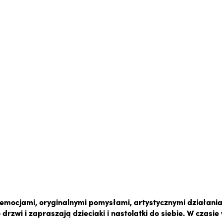
emocjami, oryginalnymi pomysłami, artystycznymi działania
o drzwi i zapraszają dzieciaki i nastolatki do siebie. W czasi