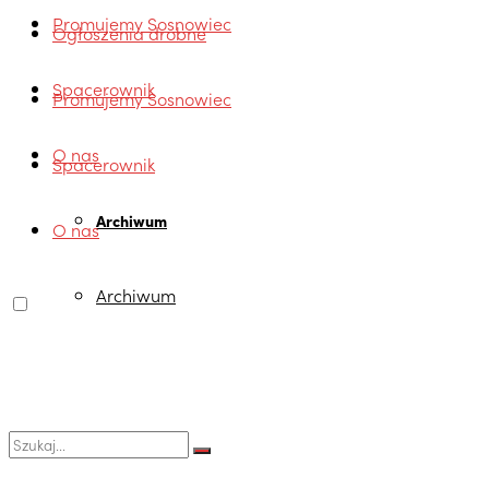
Promujemy Sosnowiec
Ogłoszenia drobne
Spacerownik
Promujemy Sosnowiec
O nas
Spacerownik
Archiwum
O nas
Archiwum