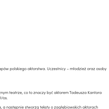
etapów polskiego aktorstwa. Uczestnicy – młodzież oraz osoby
ecznym teatrze, co to znaczy być aktorem Tadeusza Kantora
ł/os.
ia, a następnie stworzą teksty o zagłębiowskich aktorach