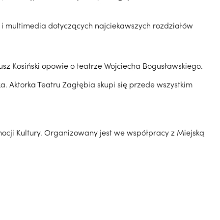
e i multimedia dotyczących najciekawszych rozdziałów
iusz Kosiński opowie o teatrze Wojciecha Bogusławskiego.
 Aktorka Teatru Zagłębia skupi się przede wszystkim
cji Kultury. Organizowany jest we współpracy z Miejską