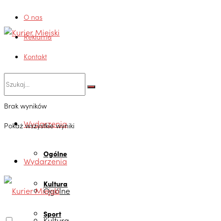
O nas
Reklama
Kontakt
Brak wyników
Wydarzenia
Pokaż wszystkie wyniki
Ogólne
Wydarzenia
Kultura
Ogólne
Sport
Kultura