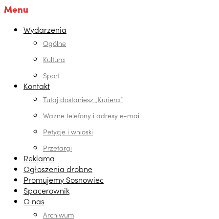
Menu
Wydarzenia
Ogólne
Kultura
Sport
Kontakt
Tutaj dostaniesz „Kuriera”
Ważne telefony i adresy e-mail
Petycje i wnioski
Przetargi
Reklama
Ogłoszenia drobne
Promujemy Sosnowiec
Spacerownik
O nas
Archiwum