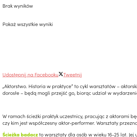
Brak wyników
Pokaż wszystkie wyniki
Udostępnij na Facebooku
Tweetnij
„Aktorstwo. Historia w praktyce” to cykl warsztatów – aktor
dorosłe – będą mogli przejść go, biorąc udział w wydarzenia
W ramach ścieżki praktyk uczestnicy, pracując z aktorami bę
czy kim jest współczesny aktor-performer. Warsztaty przeznac
Ścieżka badacz
to warsztaty dla osób w wieku 16-25 lat. Jej