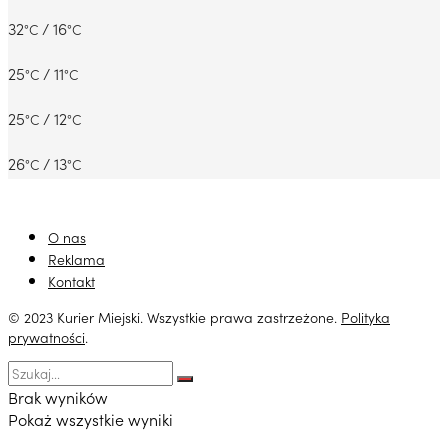
32
/ 16
°C
°C
25
/ 11
°C
°C
25
/ 12
°C
°C
26
/ 13
°C
°C
O nas
Reklama
Kontakt
© 2023 Kurier Miejski. Wszystkie prawa zastrzeżone.
Polityka
prywatności
.
Brak wyników
Pokaż wszystkie wyniki