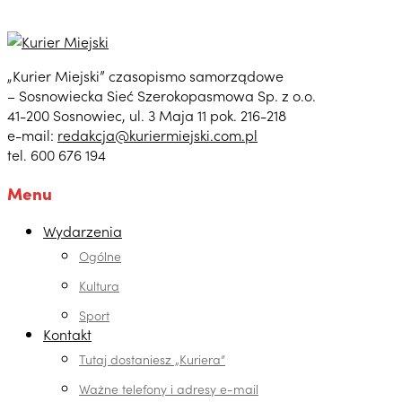
„Kurier Miejski” czasopismo samorządowe
– Sosnowiecka Sieć Szerokopasmowa Sp. z o.o.
41-200 Sosnowiec, ul. 3 Maja 11 pok. 216-218
e-mail:
redakcja@kuriermiejski.com.pl
tel. 600 676 194
Menu
Wydarzenia
Ogólne
Kultura
Sport
Kontakt
Tutaj dostaniesz „Kuriera”
Ważne telefony i adresy e-mail