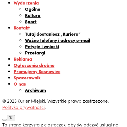
Wydarzenia
Ogólne
Kultura
Sport
Kontakt
Tutaj dostaniesz „Kuriera”
Ważne telefony i adresy e-mail
Petycje i wnioski
Przetargi
Reklama
Ogłoszenia drobne
Promujemy Sosnowiec
Spacerownik
O nas
Archiwum
© 2023 Kurier Miejski. Wszystkie prawa zastrzeżone.
Polityka prywatności
.
Ta strona korzysta z ciasteczek, aby świadczyć usługi na