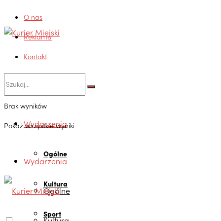
O nas
Reklama
Kontakt
Brak wyników
Wydarzenia
Pokaż wszystkie wyniki
Ogólne
Wydarzenia
Kultura
Ogólne
Sport
Kultura