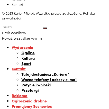
Kontakt
© 2023 Kurier Miejski. Wszystkie prawa zastrzeżone.
Polityka
prywatności
.
Brak wyników
Pokaż wszystkie wyniki
Wydarzenia
Ogólne
Kultura
Sport
Kontakt
Tutaj dostaniesz „Kuriera”
Ważne telefony i adresy e-mail
Petycje i wnioski
Przetargi
Reklama
Ogłoszenia drobne
Promujemy Sosnowiec