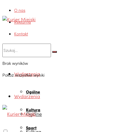
O nas
Reklama
Kontakt
Brak wyników
Wydarzenia
Pokaż wszystkie wyniki
Ogólne
Wydarzenia
Kultura
Ogólne
Sport
Kultura