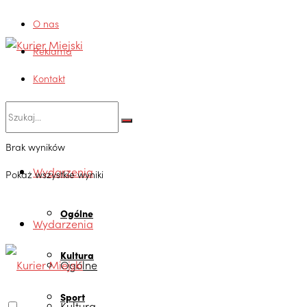
O nas
Reklama
Kontakt
Brak wyników
Wydarzenia
Pokaż wszystkie wyniki
Ogólne
Wydarzenia
Kultura
Ogólne
Sport
Kultura