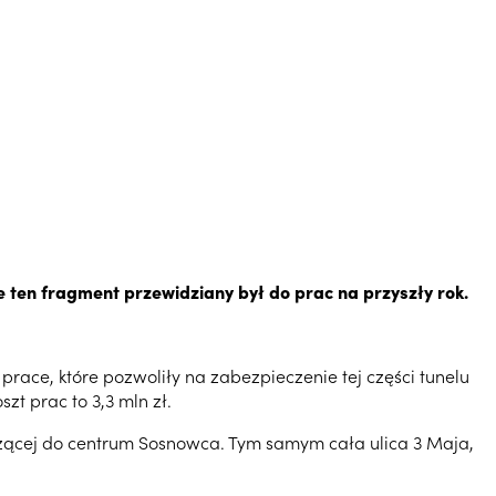
 ten fragment przewidziany był do prac na przyszły rok.
ace, które pozwoliły na zabezpieczenie tej części tunelu
t prac to 3,3 mln zł.
zącej do centrum Sosnowca. Tym samym cała ulica 3 Maja,