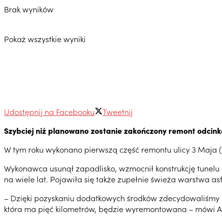
Brak wyników
Pokaż wszystkie wyniki
Udostępnij na Facebooku
Tweetnij
Szybciej niż planowano zostanie zakończony remont odcink
W tym roku wykonano pierwszą część remontu ulicy 3 Maja 
Wykonawca usunął zapadlisko, wzmocnił konstrukcję tunelu o
na wiele lat. Pojawiła się także zupełnie świeża warstwa as
– Dzięki pozyskaniu dodatkowych środków zdecydowaliśmy s
która ma pięć kilometrów, będzie wyremontowana – mówi Ar