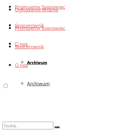
Promujemy Sosnowiec
Ogłoszenia drobne
Spacerownik
Promujemy Sosnowiec
O nas
Spacerownik
Archiwum
O nas
Archiwum