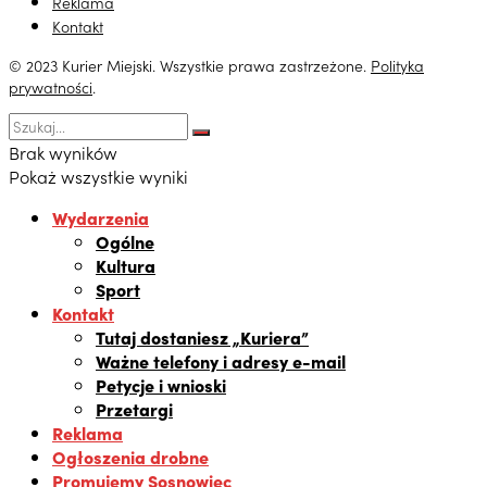
Reklama
Kontakt
© 2023 Kurier Miejski. Wszystkie prawa zastrzeżone.
Polityka
prywatności
.
Brak wyników
Pokaż wszystkie wyniki
Wydarzenia
Ogólne
Kultura
Sport
Kontakt
Tutaj dostaniesz „Kuriera”
Ważne telefony i adresy e-mail
Petycje i wnioski
Przetargi
Reklama
Ogłoszenia drobne
Promujemy Sosnowiec