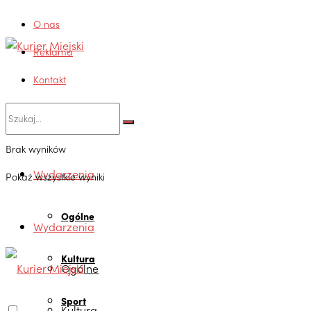
O nas
Reklama
Kontakt
Brak wyników
Wydarzenia
Pokaż wszystkie wyniki
Ogólne
Wydarzenia
Kultura
Ogólne
Sport
Kultura