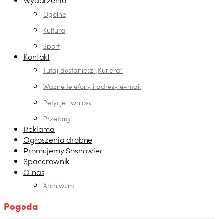
Wydarzenia
Ogólne
Kultura
Sport
Kontakt
Tutaj dostaniesz „Kuriera”
Ważne telefony i adresy e-mail
Petycje i wnioski
Przetargi
Reklama
Ogłoszenia drobne
Promujemy Sosnowiec
Spacerownik
O nas
Archiwum
Pogoda