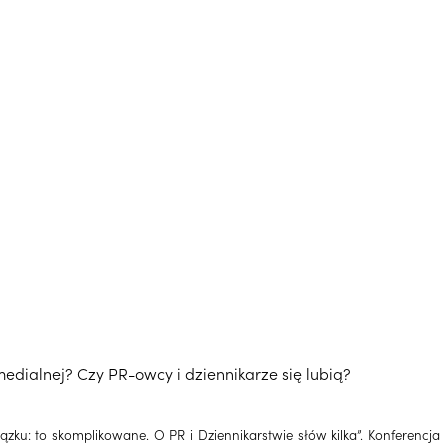
edialnej? Czy PR-owcy i dziennikarze się lubią?
ku: to skomplikowane. O PR i Dziennikarstwie słów kilka”. Konferencja