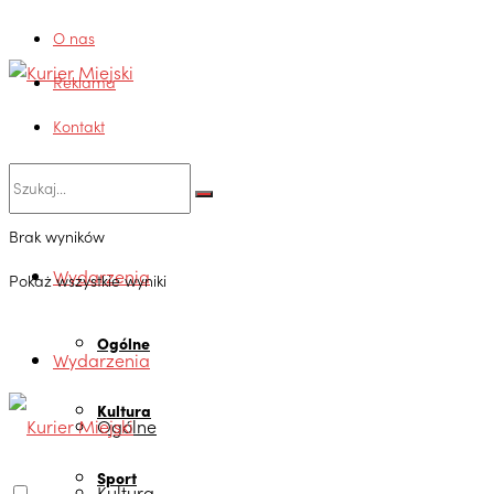
O nas
Reklama
Kontakt
Brak wyników
Wydarzenia
Pokaż wszystkie wyniki
Ogólne
Wydarzenia
Kultura
Ogólne
Sport
Kultura