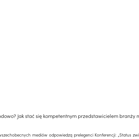
wodowo? Jak stać się kompetentnym przedstawicielem branży m
 wszechobecnych mediów odpowiedzą prelegenci Konferencji: „Status związ