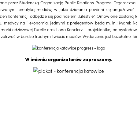
ane przez Studencką Organizację Public Relations Progress. Tegoroczna 
sowanym tematyką mediów, w jakie działania powinni się angażować b
zień konferencji odbędzie się pod hasłem „Lifestyle”. Omówione zostaną 
, medycy na i ekonomia. Jednymi z prelegentów będą m. in.: Marek Now
marki odzieżowej Furelle oraz Ilona Kanclerz – projektantka, pomysłodaw
przetrwać w bardzo trudnym świecie mediów. Wydarzenie jest bezpłatne i ki
W imieniu organizatorów zapraszamy.