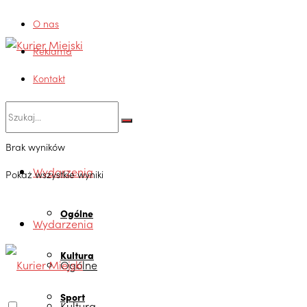
O nas
Reklama
Kontakt
Brak wyników
Wydarzenia
Pokaż wszystkie wyniki
Ogólne
Wydarzenia
Kultura
Ogólne
Sport
Kultura