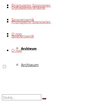
Promujemy Sosnowiec
Ogłoszenia drobne
Spacerownik
Promujemy Sosnowiec
O nas
Spacerownik
Archiwum
O nas
Archiwum