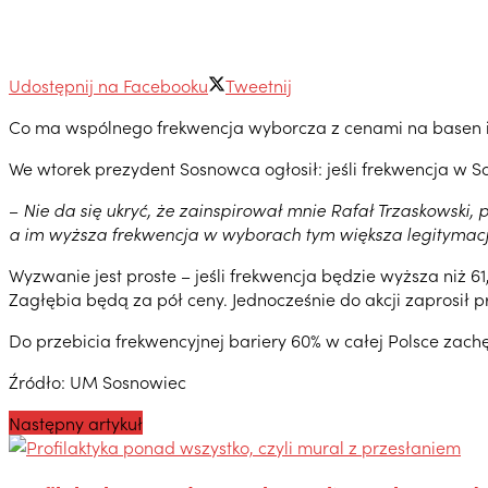
Udostępnij na Facebooku
Tweetnij
Co ma wspólnego frekwencja wyborcza z cenami na basen i d
We wtorek prezydent Sosnowca ogłosił: jeśli frekwencja w 
–
Nie da się ukryć, że zainspirował mnie Rafał Trzaskowski,
a im wyższa frekwencja w wyborach tym większa legitymac
Wyzwanie jest proste – jeśli frekwencja będzie wyższa niż
Zagłębia będą za pół ceny. Jednocześnie do akcji zaprosił
Do przebicia frekwencyjnej bariery 60% w całej Polsce zach
Źródło: UM Sosnowiec
Następny artykuł