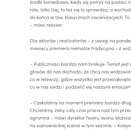
środki komediowe, kiedy się patrzy na postaci n
role, tylko lżej, to też się to sprawdza, a wycho
do końca w tzw. klasycznych inscenizacjach. 
– mówi reżyser.
Dla aktorów i realizatorów – z uwagi na pande
miesięcy premiera niemalże tradycyjna – z wid
– Publiczności bardzo nam brakuje. Temat jes
głosów do nas dochodzi, że chcą nas widzowie o
co w telewizji, gdzie wszystko jest przesiąknięt
co w nas siedzi i podzielić się naszymi emocja
– Czekaliśmy na moment premiery bardzo długo
Chcieliśmy, żeby cały czas praca nad tym prz
ogromna – mówi dyrektor Teatru Iwona Woźniak 
na sosnowieckiej scenie w tym sezonie. – Kole