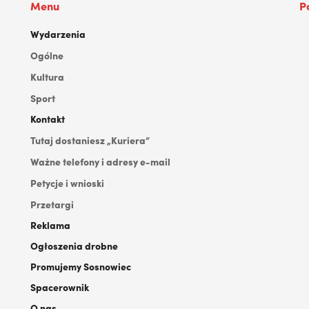
Menu
P
Wydarzenia
Ogólne
Kultura
Sport
Kontakt
Tutaj dostaniesz „Kuriera”
Ważne telefony i adresy e-mail
Petycje i wnioski
Przetargi
Reklama
Ogłoszenia drobne
Promujemy Sosnowiec
Spacerownik
O nas