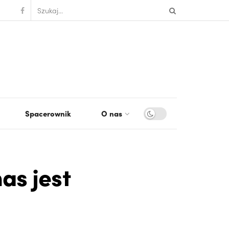
Spacerownik
O nas
as jest