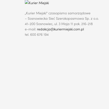
„Kurier Miejski” czasopismo samorządowe
– Sosnowiecka Sieć Szerokopasmowa Sp. z o.o.
41-200 Sosnowiec, ul. 3 Maja 11 pok. 216-218
e-mail:
redakcja@kuriermiejski.com.pl
tel. 600 676 194