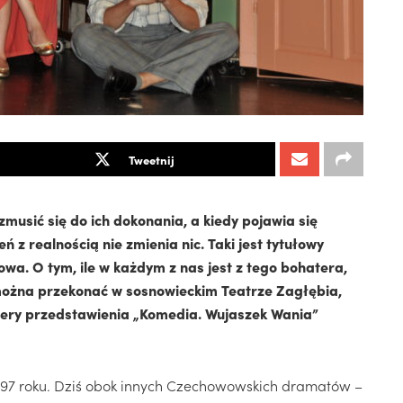
Tweetnij
musić się do ich dokonania, a kiedy pojawia się
z realnością nie zmienia nic. Taki jest tytułowy
a. O tym, ile w każdym z nas jest z tego bohatera,
 można przekonać w sosnowieckim Teatrze Zagłębia,
iery przedstawienia „Komedia. Wujaszek Wania”
897 roku. Dziś obok innych Czechowowskich dramatów –