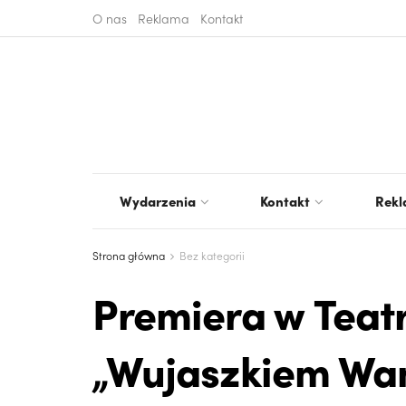
O nas
Reklama
Kontakt
Wydarzenia
Kontakt
Rek
Strona główna
Bez kategorii
Premiera w Teatr
„Wujaszkiem Wa