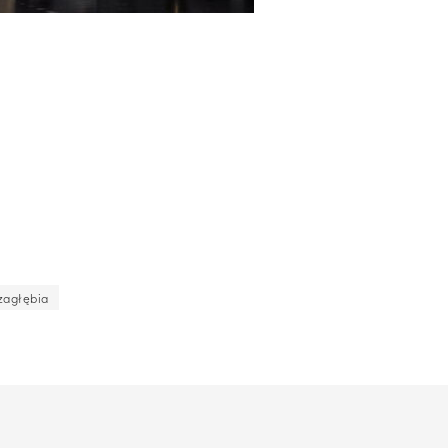
zagłębia